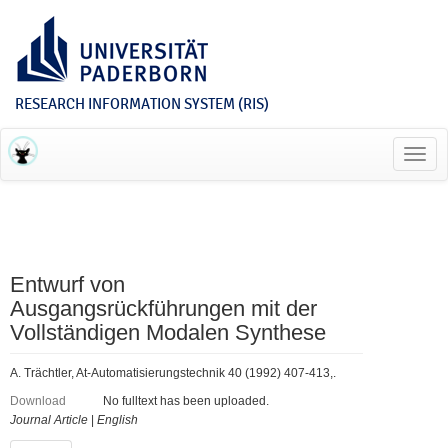
RESEARCH INFORMATION SYSTEM (RIS)
Toggl
navig
Entwurf von
Ausgangsrückführungen mit der
Vollständigen Modalen Synthese
A. Trächtler, At-Automatisierungstechnik 40 (1992) 407-413,.
Download
No fulltext has been uploaded.
Journal Article
|
English