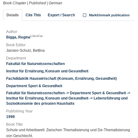
Book Chapter
|
Published
|
German
Details
Cite This
Export / Search
Mark/Unmark publication
Author
LibreCat
Bigga, Regine
Book Editor
Jansen-Schulz, Bettina
Department
Fakultät für Naturwissenschaften
Institut für Ernährung, Konsum und Gesundheit
Fachdidaktik Hauswirtschaft (Konsum, Ernährung, Gesundheit)
Department Sport & Gesundheit
Fakultät für Naturwissenschaften -> Department Sport & Gesundheit ->
Institut für Ernährung, Konsum und Gesundheit -> Lebensführung und
Sozioökonomie des privaten Haushalts
Publishing Year
1998
Book Title
Schule und Arbeitswelt. Zwischen Thematisierung und De-Thematisierung
von Geschlecht.