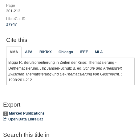
Page
201-212
LibreCat-ID
27947
Cite this
AMA
APA
BibTeX
Chicago
IEEE
MLA
Bigga R. Berufsorientierung in Zeiten der Krise: Thematisierung -
Dethematisierung. . In: Jansen-Schulz B, ed.
Schule und Arbeitswelt.
Zwischen Thematisierung und De-Thematisierung von Geschlecht.
;
1998:201-212.
Export
Marked Publications
0
Open Data LibreCat
Search this title in