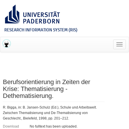
RESEARCH INFORMATION SYSTEM (RIS)
Toggl
navig
Berufsorientierung in Zeiten der
Krise: Thematisierung -
Dethematisierung.
R. Bigga, in: B. Jansen-Schulz (Ed.), Schule und Arbeitswelt.
Zwischen Thematisierung und De-Thematisierung von
Geschlecht., Bielefeld, 1998, pp. 201–212.
Download
No fulltext has been uploaded.