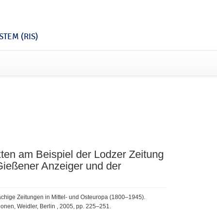
TEM (RIS)
ten am Beispiel der Lodzer Zeitung
Gießener Anzeiger und der
prachige Zeitungen in Mittel- und Osteuropa (1800–1945).
tionen, Weidler, Berlin , 2005, pp. 225–251.