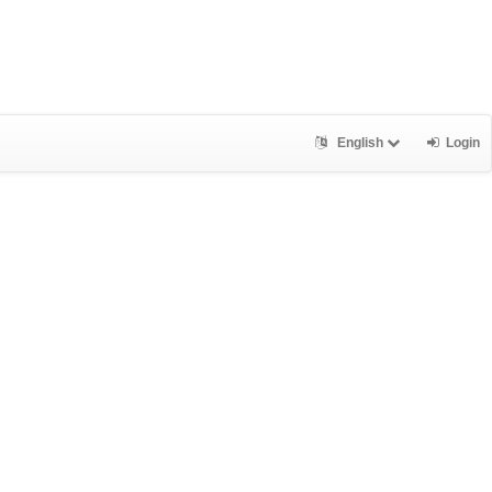
English
Login