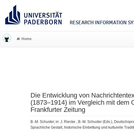
RESEARCH INFORMATION SYS
Home
Die Entwicklung von Nachrichtentex
(1873–1914) im Vergleich mit dem 
Frankfurter Zeitung
B.-M. Schuster, in: J. Riecke , B.-M. Schuster (Eds.), Deutschs
Sprachliche Gestalt, historische Einbettung und kulturelle Tradi