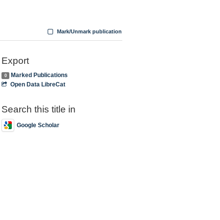
Mark/Unmark publication
Export
Marked Publications
0
Open Data LibreCat
Search this title in
Google Scholar