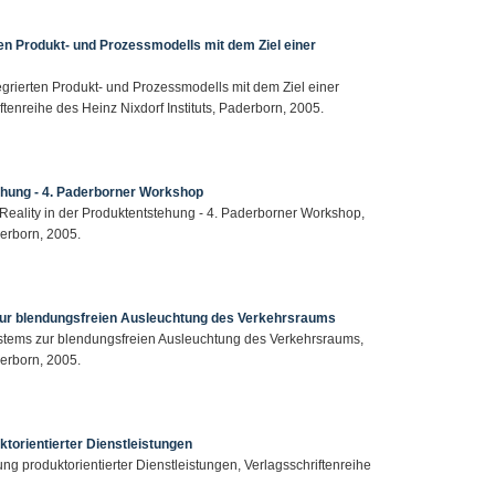
n Produkt- und Prozessmodells mit dem Ziel einer
grierten Produkt- und Prozessmodells mit dem Ziel einer
enreihe des Heinz Nixdorf Instituts, Paderborn, 2005.
ehung - 4. Paderborner Workshop
 Reality in der Produktentstehung - 4. Paderborner Workshop,
derborn, 2005.
zur blendungsfreien Ausleuchtung des Verkehrsraums
ystems zur blendungsfreien Ausleuchtung des Verkehrsraums,
derborn, 2005.
torientierter Dienstleistungen
ng produktorientierter Dienstleistungen, Verlagsschriftenreihe