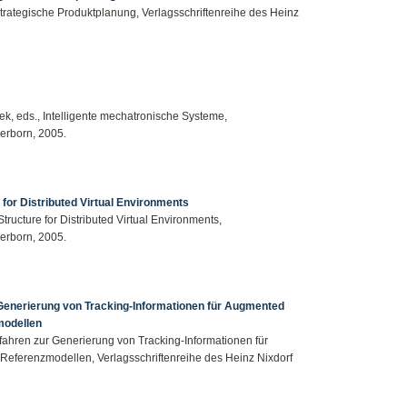
 strategische Produktplanung, Verlagsschriftenreihe des Heinz
ek, eds., Intelligente mechatronische Systeme,
derborn, 2005.
 for Distributed Virtual Environments
tructure for Distributed Virtual Environments,
derborn, 2005.
Generierung von Tracking-Informationen für Augmented
modellen
fahren zur Generierung von Tracking-Informationen für
ferenzmodellen, Verlagsschriftenreihe des Heinz Nixdorf