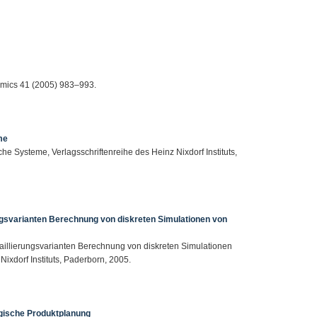
nomics 41 (2005) 983–993.
me
e Systeme, Verlagsschriftenreihe des Heinz Nixdorf Instituts,
ungsvarianten Berechnung von diskreten Simulationen von
taillierungsvarianten Berechnung von diskreten Simulationen
Nixdorf Instituts, Paderborn, 2005.
egische Produktplanung