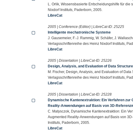
L. Orlik, Wissensbasierte Entscheidungshilfe für die
Nixdorf Instituts, Paderborn, 2005.
LibreCat
2005 | Conference (Editor) | LibreCat-ID:
25225
Intelligente mechatronische Systeme
J. Gausemeier, F.-J. Rammig, W. Schäfer, J. Wallasch
Verlagsschriftenreihe des Heinz Nixdorf Instituts, Pa
LibreCat
2005 | Dissertation | LibreCat-ID:
25226
Design, Analysis, and Evaluation of Data Structure
M. Fischer, Design, Analysis, and Evaluation of Data S
Verlagsschriftenreihe des Heinz Nixdorf Instituts, Pa
LibreCat
2005 | Dissertation | LibreCat-ID:
25228
Dynamische Kantenextraktion: Ein Verfahren zur 
Reality-Anwendungen auf Basis von 3D-Referenz
C. Matysczok, Dynamische Kantenextraktion: Ein Ver
Augmented Reality-Anwendungen auf Basis von 3D-Re
Instituts, Paderborn, 2005.
LibreCat