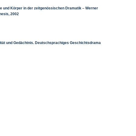
he und Körper in der zeitgenössischen Dramatik – Werner
thesis, 2002
ralität und Gedächtnis. Deutschsprachiges Geschichtsdrama