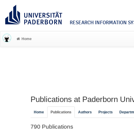
RESEARCH INFORMATION SYS
Home
Publications at Paderborn Univ
Home
Publications
Authors
Projects
Departm
790 Publications