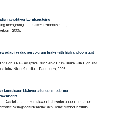
dig interaktiver Lernbausteine
ung hochgradig interaktiver Lernbausteine,
derborn, 2005.
new adaptive duo servo drum brake with high and constant
ations on a New Adaptive Duo Servo Drum Brake with High and
s Heinz Nixdorf Instituts, Paderborn, 2005.
g der komplexen Lichtverteilungen moderner
Nachtfahrt
n zur Darstellung der komplexen Lichtverteilungen moderner
fahrt, Verlagsschriftenreihe des Heinz Nixdorf Instituts,