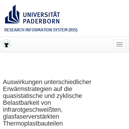
RESEARCH INFORMATION SYSTEM (RIS)
Toggl
navig
Auswirkungen unterschiedlicher
Erwärmstrategien auf die
quasistatische und zyklische
Belastbarkeit von
infrarotgeschweißten,
glasfaserverstärkten
Thermoplastbauteilen