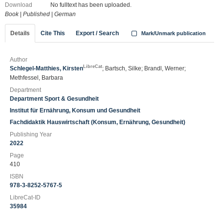
Download
No fulltext has been uploaded.
Book
|
Published
|
German
Details
Cite This
Export / Search
Mark/Unmark publication
Author
LibreCat
Schlegel-Matthies, Kirsten
; Bartsch, Silke; Brandl, Werner;
Methfessel, Barbara
Department
Department Sport & Gesundheit
Institut für Ernährung, Konsum und Gesundheit
Fachdidaktik Hauswirtschaft (Konsum, Ernährung, Gesundheit)
Publishing Year
2022
Page
410
ISBN
978-3-8252-5767-5
LibreCat-ID
35984