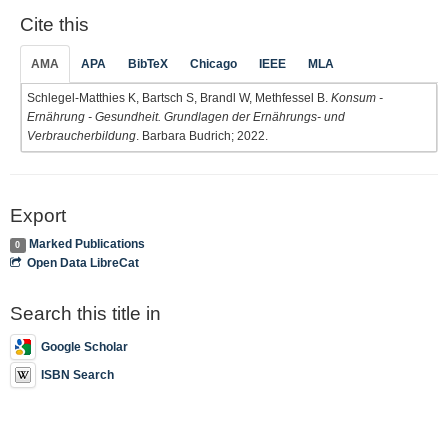
Cite this
AMA
APA
BibTeX
Chicago
IEEE
MLA
Schlegel-Matthies K, Bartsch S, Brandl W, Methfessel B.
Konsum -
Ernährung - Gesundheit. Grundlagen der Ernährungs- und
Verbraucherbildung
. Barbara Budrich; 2022.
Export
Marked Publications
0
Open Data LibreCat
Search this title in
Google Scholar
ISBN Search