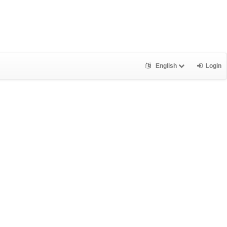
English
Login