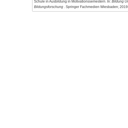
Schule in Ausbildung in Motivationssemestern. In:
Bildung U
Bildungsforschung
. Springer Fachmedien Wiesbaden; 2019