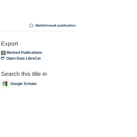
Mark/Unmark publication
Export
Marked Publications
0
Open Data LibreCat
Search this title in
Google Scholar