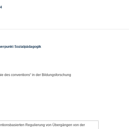
14
erpunkt Sozialpädagogik
e des conventions“ in der Bildungsforschung
nventionsbasierten Regulierung von Übergängen von der