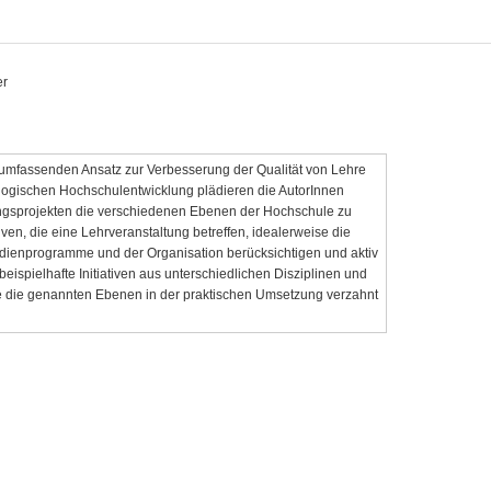
er
umfassenden Ansatz zur Verbesserung der Qualität von Lehre
ogischen Hochschulentwicklung plädieren die AutorInnen
ngsprojekten die verschiedenen Ebenen der Hochschule zu
tiven, die eine Lehrveranstaltung betreffen, idealerweise die
dienprogramme und der Organisation berücksichtigen und aktiv
 beispielhafte Initiativen aus unterschiedlichen Disziplinen und
ie die genannten Ebenen in der praktischen Umsetzung verzahnt