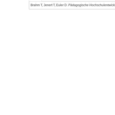
Brahm T, Jenert T, Euler D.
Pädagogische Hochschulentwickl