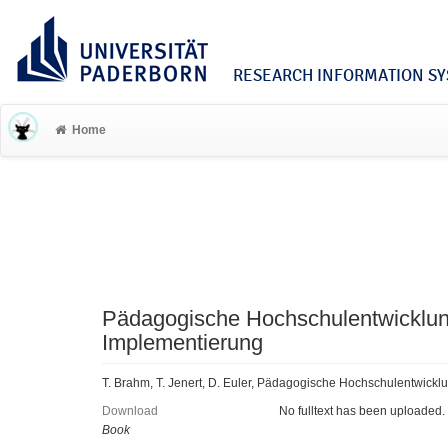
RESEARCH INFORMATION SYS
Home
Pädagogische Hochschulentwicklun
Implementierung
T. Brahm, T. Jenert, D. Euler, Pädagogische Hochschulentwick
Download
No fulltext has been uploaded.
Book