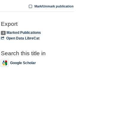
Mark/Unmark publication
Export
Marked Publications
0
Open Data LibreCat
Search this title in
Google Scholar