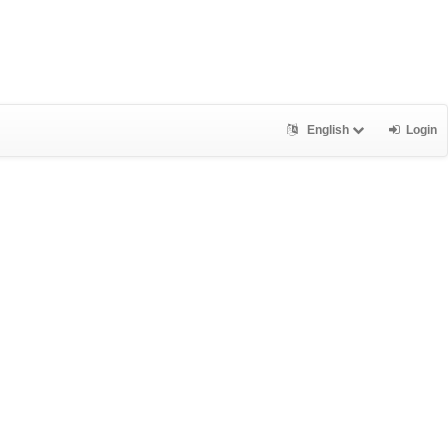
English
Login