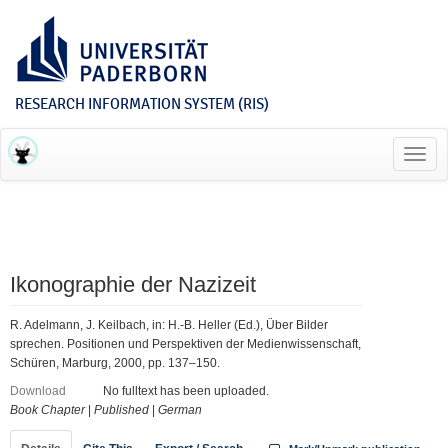
RESEARCH INFORMATION SYSTEM (RIS)
Toggl
navig
Ikonographie der Nazizeit
R. Adelmann, J. Keilbach, in: H.-B. Heller (Ed.), Über Bilder
sprechen. Positionen und Perspektiven der Medienwissenschaft,
Schüren, Marburg, 2000, pp. 137–150.
Download
No fulltext has been uploaded.
Book Chapter
|
Published
|
German