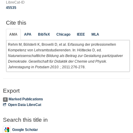
LibreCat-ID
45535
Cite this
AMA
APA
BibTeX
Chicago
IEEE
MLA
Rehm M, Bölsterli K, Brovelli D, et al. Erfassung der professionellen
Kompetenz von Lehramtsstudierenden. In: Höttecke D, ed.
Naturwissenschaftliche Bildung als Beitrag zur Gestaltung partizipativer
Demokratie. Gesellschaft für Didaktik der Chemie und Physik.
Jahrestagung in Potsdam 2010
. ; 2011:276-278.
Export
Marked Publications
0
Open Data LibreCat
Search this title in
Google Scholar