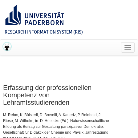
RESEARCH INFORMATION SYSTEM (RIS)
Toggl
navig
Erfassung der professionellen
Kompetenz von
Lehramtsstudierenden
M. Rehm, K. Bölsterli, D. Brovelli, A. Kauertz, P. Reinhold, J.
Riese, M. Wilhelm, in: D. Höttecke (Ed.), Naturwissenschaftliche
Bildung als Beitrag zur Gestaltung partizipativer Demokratie.
Gesellschaft für Didaktik der Chemie und Physik. Jahrestagung