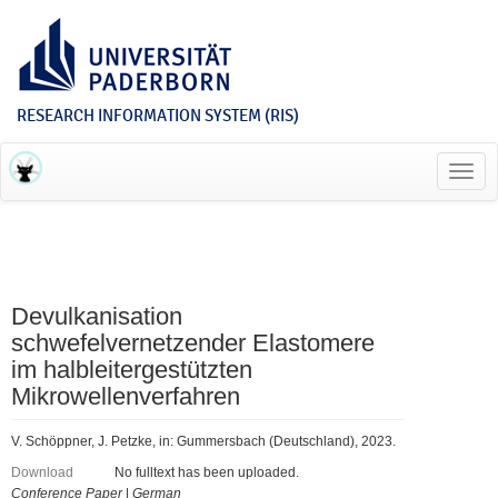
RESEARCH INFORMATION SYSTEM (RIS)
Toggl
navig
Devulkanisation
schwefelvernetzender Elastomere
im halbleitergestützten
Mikrowellenverfahren
V. Schöppner, J. Petzke, in: Gummersbach (Deutschland), 2023.
Download
No fulltext has been uploaded.
Conference Paper
|
German