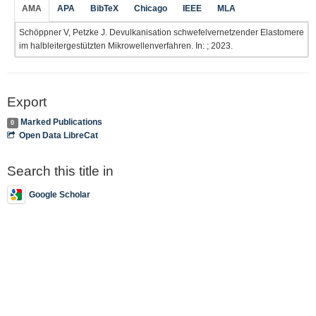
AMA
APA
BibTeX
Chicago
IEEE
MLA
Schöppner V, Petzke J. Devulkanisation schwefelvernetzender Elastomere
im halbleitergestützten Mikrowellenverfahren. In: ; 2023.
Export
Marked Publications
0
Open Data LibreCat
Search this title in
Google Scholar