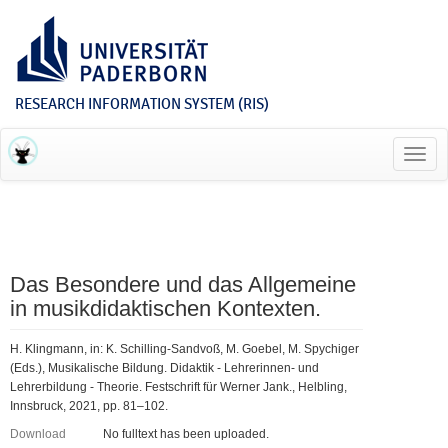
RESEARCH INFORMATION SYSTEM (RIS)
Toggl
navig
Das Besondere und das Allgemeine
in musikdidaktischen Kontexten.
H. Klingmann, in: K. Schilling-Sandvoß, M. Goebel, M. Spychiger
(Eds.), Musikalische Bildung. Didaktik - Lehrerinnen- und
Lehrerbildung - Theorie. Festschrift für Werner Jank., Helbling,
Innsbruck, 2021, pp. 81–102.
Download
No fulltext has been uploaded.