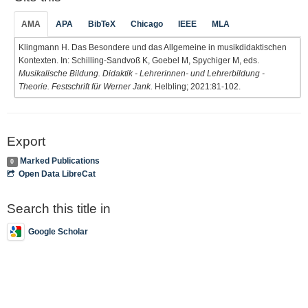
AMA
APA
BibTeX
Chicago
IEEE
MLA
Klingmann H. Das Besondere und das Allgemeine in musikdidaktischen
Kontexten. In: Schilling-Sandvoß K, Goebel M, Spychiger M, eds.
Musikalische Bildung. Didaktik - Lehrerinnen- und Lehrerbildung -
Theorie. Festschrift für Werner Jank.
Helbling; 2021:81-102.
Export
Marked Publications
0
Open Data LibreCat
Search this title in
Google Scholar