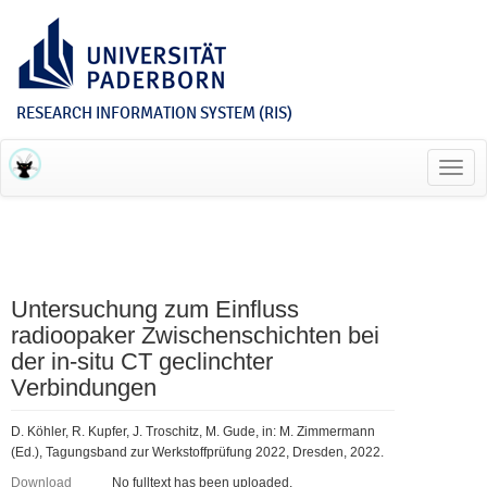
RESEARCH INFORMATION SYSTEM (RIS)
Toggl
navig
Untersuchung zum Einfluss
radioopaker Zwischenschichten bei
der in-situ CT geclinchter
Verbindungen
D. Köhler, R. Kupfer, J. Troschitz, M. Gude, in: M. Zimmermann
(Ed.), Tagungsband zur Werkstoffprüfung 2022, Dresden, 2022.
Download
No fulltext has been uploaded.