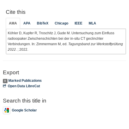
Cite this
AMA
APA
BibTeX
Chicago
IEEE
MLA
Köhler D, Kupfer R, Troschitz J, Gude M. Untersuchung zum Einfluss
radioopaker Zwischenschichten bei der in-situ CT geclinchter
Verbindungen. In: Zimmermann M, ed.
Tagungsband zur Werkstoffprüfung
2022
. ; 2022.
Export
Marked Publications
0
Open Data LibreCat
Search this title in
Google Scholar