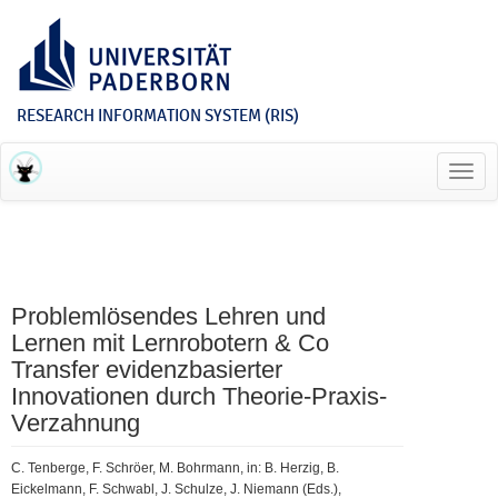
RESEARCH INFORMATION SYSTEM (RIS)
Toggl
navig
Problemlösendes Lehren und
Lernen mit Lernrobotern & Co
Transfer evidenzbasierter
Innovationen durch Theorie-Praxis-
Verzahnung
C. Tenberge, F. Schröer, M. Bohrmann, in: B. Herzig, B.
Eickelmann, F. Schwabl, J. Schulze, J. Niemann (Eds.),