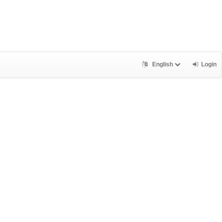
English
Login