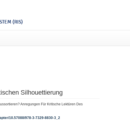
TEM (RIS)
tischen Silhouettierung
ch Aussortieren? Anregungen Für Kritische Lektüren Des
chapter/10.57088/978-3-7329-8830-3_2