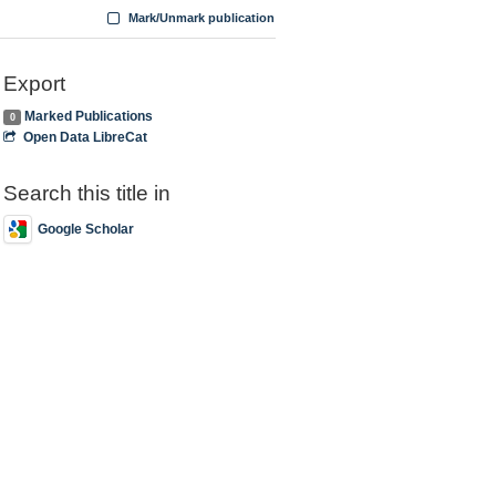
Mark/Unmark publication
Export
Marked Publications
0
Open Data LibreCat
Search this title in
Google Scholar