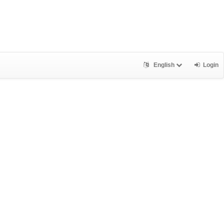
English
Login