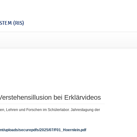
TEM (RIS)
 Verstehensillusion bei Erklärvideos
ernen, Lehren und Forschen im Schülerlabor. Jahrestagung der
ent/uploads/securepdfs/2025/07/F01_Hoernlein.pdf