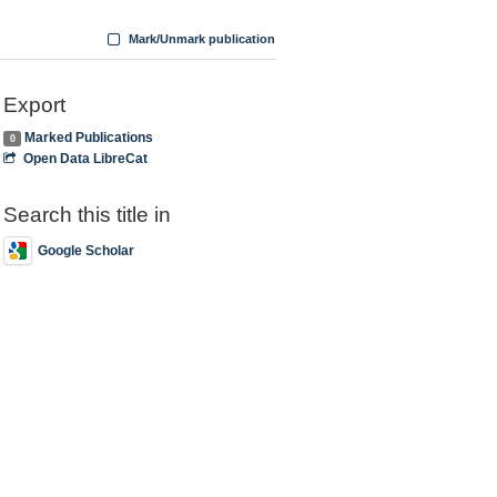
Mark/Unmark publication
Export
Marked Publications
0
Open Data LibreCat
Search this title in
Google Scholar