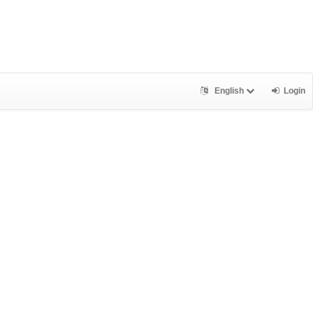
English
Login