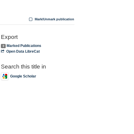
Mark/Unmark publication
Export
Marked Publications
0
Open Data LibreCat
Search this title in
Google Scholar