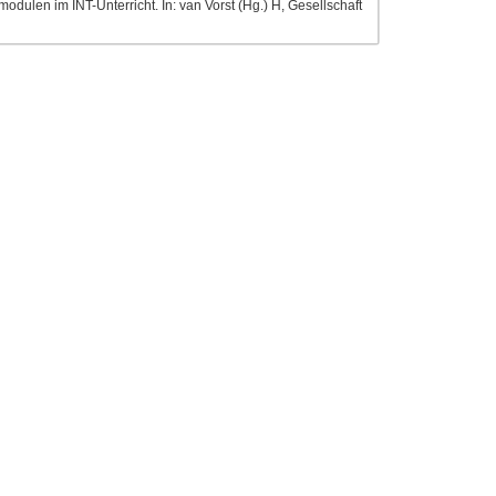
dulen im INT-Unterricht. In: van Vorst (Hg.) H, Gesellschaft