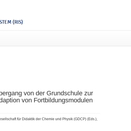
TEM (RIS)
 Übergang von der Grundschule zur
daption von Fortbildungsmodulen
Gesellschaft für Didaktik der Chemie und Physik (GDCP) (Eds.),