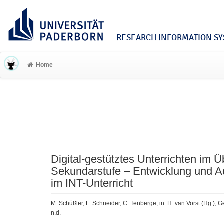
RESEARCH INFORMATION SYS
Home
Digital-gestütztes Unterrichten im
Sekundarstufe – Entwicklung und A
im INT-Unterricht
M. Schüßler, L. Schneider, C. Tenberge, in: H. van Vorst (Hg.), 
n.d.