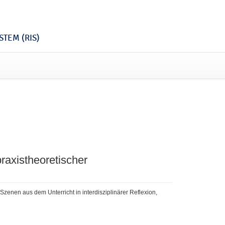
TEM (RIS)
raxistheoretischer
n. Szenen aus dem Unterricht in interdisziplinärer Reflexion,