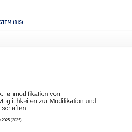
TEM (RIS)
chenmodifikation von
Möglichkeiten zur Modifikation und
nschaften
k 2025 (2025).