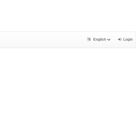
English
Login