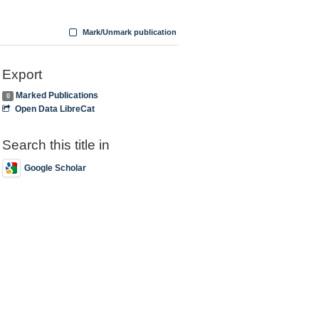
Mark/Unmark publication
Export
Marked Publications
0
Open Data LibreCat
Search this title in
Google Scholar