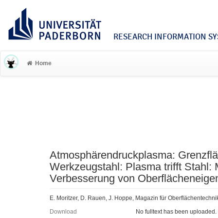
RESEARCH INFORMATION SYS
Home
Atmosphärendruckplasma: Grenzflä
Werkzeugstahl: Plasma trifft Stahl: 
Verbesserung von Oberflächeneige
E. Moritzer, D. Rauen, J. Hoppe, Magazin für Oberflächentechni
Download
No fulltext has been uploaded.