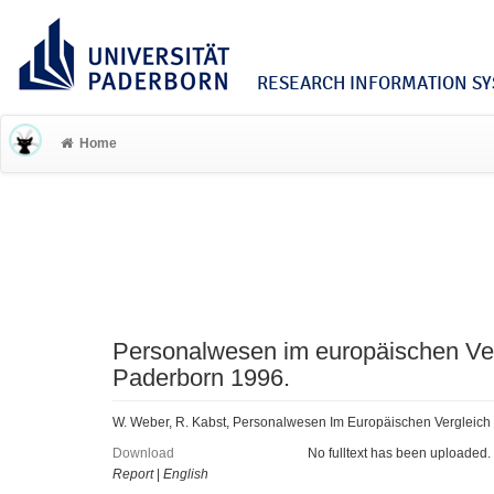
RESEARCH INFORMATION SYS
Home
Personalwesen im europäischen Ver
Paderborn 1996.
W. Weber, R. Kabst, Personalwesen Im Europäischen Vergleich 
Download
No fulltext has been uploaded.
Report
|
English