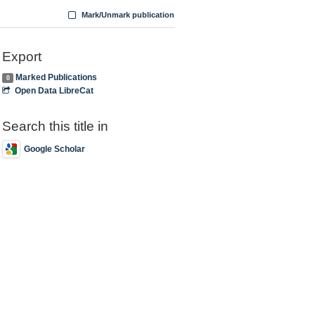
Mark/Unmark publication
Export
Marked Publications
0
Open Data LibreCat
Search this title in
Google Scholar