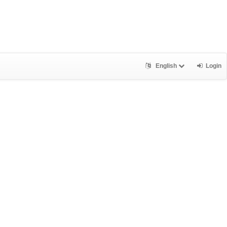
English
Login