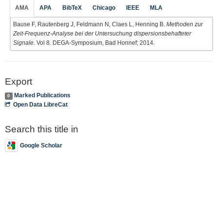
AMA
APA
BibTeX
Chicago
IEEE
MLA
Bause F, Rautenberg J, Feldmann N, Claes L, Henning B.
Methoden zur
Zeit-Frequenz-Analyse bei der Untersuchung dispersionsbehafteter
Signale
. Vol 8. DEGA-Symposium, Bad Honnef; 2014.
Export
Marked Publications
0
Open Data LibreCat
Search this title in
Google Scholar