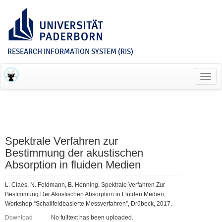
RESEARCH INFORMATION SYSTEM (RIS)
Toggl
navig
Spektrale Verfahren zur
Bestimmung der akustischen
Absorption in fluiden Medien
L. Claes, N. Feldmann, B. Henning, Spektrale Verfahren Zur
Bestimmung Der Akustischen Absorption in Fluiden Medien,
Workshop “Schallfeldbasierte Messverfahren”, Drübeck, 2017.
Download
No fulltext has been uploaded.