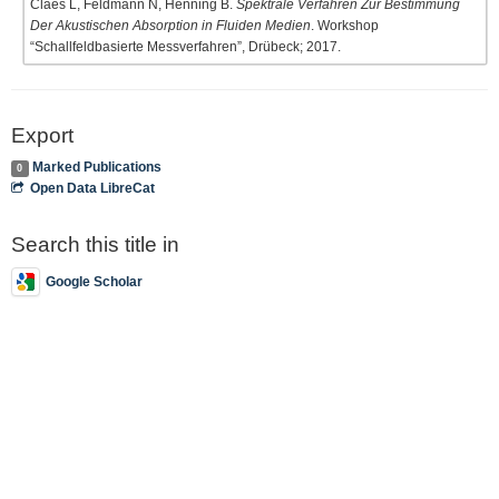
Claes L, Feldmann N, Henning B.
Spektrale Verfahren Zur Bestimmung
Der Akustischen Absorption in Fluiden Medien
. Workshop
“Schallfeldbasierte Messverfahren”, Drübeck; 2017.
Export
Marked Publications
0
Open Data LibreCat
Search this title in
Google Scholar