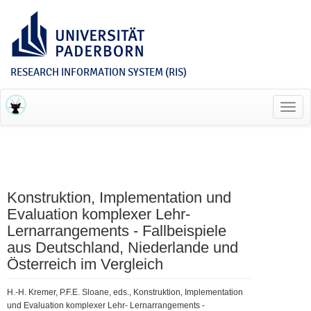
RESEARCH INFORMATION SYSTEM (RIS)
Toggl
navig
Konstruktion, Implementation und
Evaluation komplexer Lehr-
Lernarrangements - Fallbeispiele
aus Deutschland, Niederlande und
Österreich im Vergleich
H.-H. Kremer, P.F.E. Sloane, eds., Konstruktion, Implementation
und Evaluation komplexer Lehr- Lernarrangements -