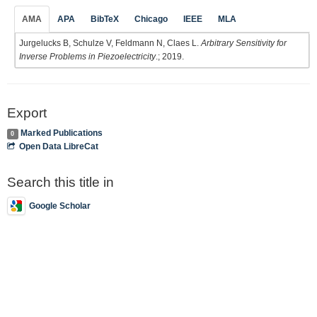
AMA
APA
BibTeX
Chicago
IEEE
MLA
Jurgelucks B, Schulze V, Feldmann N, Claes L.
Arbitrary Sensitivity for
Inverse Problems in Piezoelectricity
.; 2019.
Export
Marked Publications
0
Open Data LibreCat
Search this title in
Google Scholar