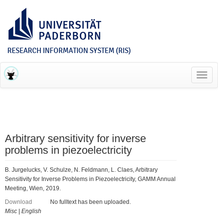
RESEARCH INFORMATION SYSTEM (RIS)
Toggl
navig
Arbitrary sensitivity for inverse
problems in piezoelectricity
B. Jurgelucks, V. Schulze, N. Feldmann, L. Claes, Arbitrary
Sensitivity for Inverse Problems in Piezoelectricity, GAMM Annual
Meeting, Wien, 2019.
Download
No fulltext has been uploaded.
Misc
|
English