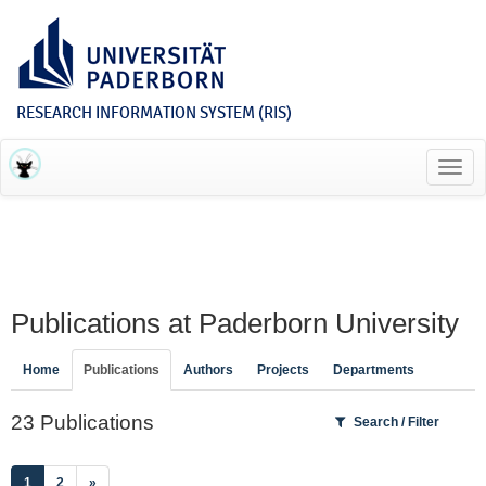
RESEARCH INFORMATION SYSTEM (RIS)
Toggl
navig
Publications at Paderborn University
Home
Publications
Authors
Projects
Departments
23 Publications
Search / Filter
(current)
1
2
»