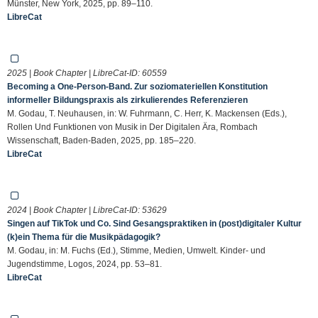
Münster, New York, 2025, pp. 89–110.
LibreCat
2025 | Book Chapter | LibreCat-ID:
60559
Becoming a One-Person-Band. Zur soziomateriellen Konstitution
informeller Bildungspraxis als zirkulierendes Referenzieren
M. Godau, T. Neuhausen, in: W. Fuhrmann, C. Herr, K. Mackensen (Eds.),
Rollen Und Funktionen von Musik in Der Digitalen Ära, Rombach
Wissenschaft, Baden-Baden, 2025, pp. 185–220.
LibreCat
2024 | Book Chapter | LibreCat-ID:
53629
Singen auf TikTok und Co. Sind Gesangspraktiken in (post)digitaler Kultur
(k)ein Thema für die Musikpädagogik?
M. Godau, in: M. Fuchs (Ed.), Stimme, Medien, Umwelt. Kinder- und
Jugendstimme, Logos, 2024, pp. 53–81.
LibreCat