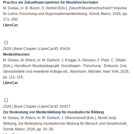
Practice als Zukunftsperspektive für Musikhochschulen
M. Godau, in: B. Busch, S. Herbst (Eds.), Zukunft Musikhochschule!? Impulse
für Lehre, Forschung und Organisationsentwicklung, Schott, Mainz, 2026, pp.
271–280.
LibreCat
2026 | Book Chapter | LibreCat-ID:
65416
Medientheorien
M. Godau, M. Ahlers, in: M. Dartsch, J. Knigge, A. Niessen, F. Platz, C. Stöger
(Eds.), Handbuch Musikpädagogik: Grundlagen - Forschung - Diskurse, 2nd,
überarbeitete und erweiterte Auflage ed., Waxmann, Münster, New York, 2026,
pp. 111–119.
LibreCat
2026 | Book Chapter | LibreCat-ID:
65417
Zur Bedeutung von Medienbildung für musikalische Bildung
M. Godau, M. Ahlers, in: M. Dartsch, J. Oberschmidt (Eds.), Musik zeigt
Wirkung. Zur Bedeutung musikalischer Bildung für Mensch und Gesellschaft,
Schott, Mainz, 2026, pp. 34–36.