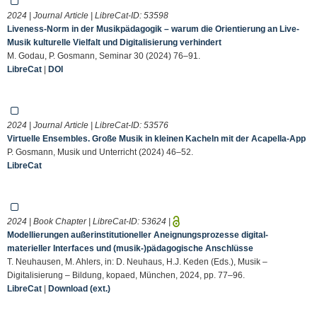
2024 | Journal Article | LibreCat-ID:
53598
Liveness-Norm in der Musikpädagogik – warum die Orientierung an Live-
Musik kulturelle Vielfalt und Digitalisierung verhindert
M. Godau, P. Gosmann, Seminar 30 (2024) 76–91.
LibreCat
|
DOI
2024 | Journal Article | LibreCat-ID:
53576
Virtuelle Ensembles. Große Musik in kleinen Kacheln mit der Acapella-App
P. Gosmann, Musik und Unterricht (2024) 46–52.
LibreCat
2024 | Book Chapter | LibreCat-ID:
53624
|
Modellierungen außerinstitutioneller Aneignungsprozesse digital-
materieller Interfaces und (musik-)pädagogische Anschlüsse
T. Neuhausen, M. Ahlers, in: D. Neuhaus, H.J. Keden (Eds.), Musik –
Digitalisierung – Bildung, kopaed, München, 2024, pp. 77–96.
LibreCat
|
Download (ext.)