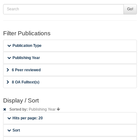
Go!
Filter Publications
Publication Type
Publishing Year
6 Peer reviewed
8 OA Fulltext(s)
Display / Sort
Sorted by:
Publishing Year
Hits per page: 20
Sort