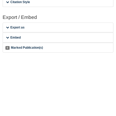
Citation Style
Export / Embed
Export as
Embed
Marked Publication(s)
0