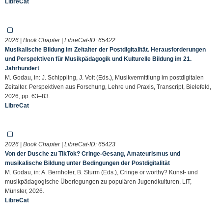
LibreCat
2026 | Book Chapter | LibreCat-ID:
65422
Musikalische Bildung im Zeitalter der Postdigitalität. Herausforderungen
und Perspektiven für Musikpädagogik und Kulturelle Bildung im 21.
Jahrhundert
M. Godau, in: J. Schippling, J. Voit (Eds.), Musikvermittlung im postdigitalen
Zeitalter. Perspektiven aus Forschung, Lehre und Praxis, Transcript, Bielefeld,
2026, pp. 63–83.
LibreCat
2026 | Book Chapter | LibreCat-ID:
65423
Von der Dusche zu TikTok? Cringe-Gesang, Amateurismus und
musikalische Bildung unter Bedingungen der Postdigitalität
M. Godau, in: A. Bernhofer, B. Sturm (Eds.), Cringe or worthy? Kunst- und
musikpädagogische Überlegungen zu populären Jugendkulturen, LIT,
Münster, 2026.
LibreCat