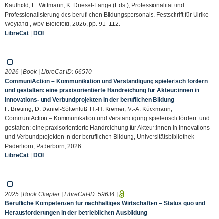
Kaufhold, E. Wittmann, K. Driesel-Lange (Eds.), Professionalität und
Professionalisierung des beruflichen Bildungspersonals. Festschrift für Ulrike
Weyland , wbv, Bielefeld, 2026, pp. 91–112.
LibreCat
|
DOI
2026 | Book | LibreCat-ID:
66570
CommuniAction – Kommunikation und Verständigung spielerisch fördern
und gestalten: eine praxisorientierte Handreichung für Akteur:innen in
Innovations- und Verbundprojekten in der beruflichen Bildung
F. Breuing, D. Daniel-Söltenfuß, H.-H. Kremer, M.-A. Kückmann,
CommuniAction – Kommunikation und Verständigung spielerisch fördern und
gestalten: eine praxisorientierte Handreichung für Akteur:innen in Innovations-
und Verbundprojekten in der beruflichen Bildung, Universitätsbibliothek
Paderborn, Paderborn, 2026.
LibreCat
|
DOI
2025 | Book Chapter | LibreCat-ID:
59634
|
Berufliche Kompetenzen für nachhaltiges Wirtschaften – Status quo und
Herausforderungen in der betrieblichen Ausbildung