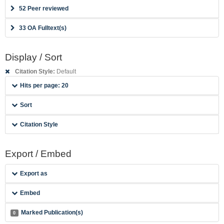
52 Peer reviewed
33 OA Fulltext(s)
Display / Sort
Citation Style:
Default
Hits per page: 20
Sort
Citation Style
Export / Embed
Export as
Embed
Marked Publication(s)
0