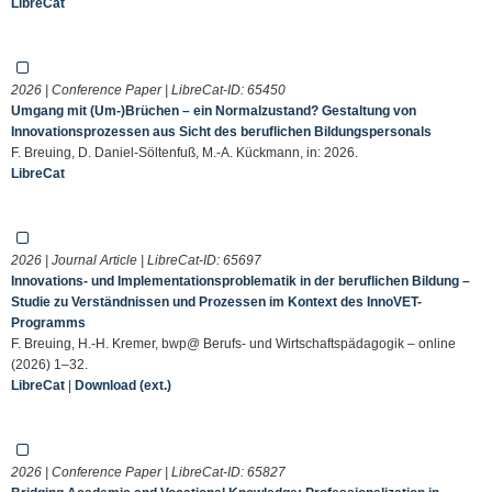
LibreCat
2026 | Conference Paper | LibreCat-ID:
65450
Umgang mit (Um-)Brüchen – ein Normalzustand? Gestaltung von
Innovationsprozessen aus Sicht des beruflichen Bildungspersonals
F. Breuing, D. Daniel-Söltenfuß, M.-A. Kückmann, in: 2026.
LibreCat
2026 | Journal Article | LibreCat-ID:
65697
Innovations- und Implementationsproblematik in der beruflichen Bildung –
Studie zu Verständnissen und Prozessen im Kontext des InnoVET-
Programms
F. Breuing, H.-H. Kremer, bwp@ Berufs- und Wirtschaftspädagogik – online
(2026) 1–32.
LibreCat
|
Download (ext.)
2026 | Conference Paper | LibreCat-ID:
65827