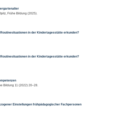
ergartenalter
Opitz, Frühe Bildung (2025).
Routinesituationen in der Kindertagesstätte erkunden?
Routinesituationen in der Kindertagesstätte erkunden?
Kompetenzen
ühe Bildung 11 (2022) 20–28.
ezogener Einstellungen frühpädagogischer Fachpersonen