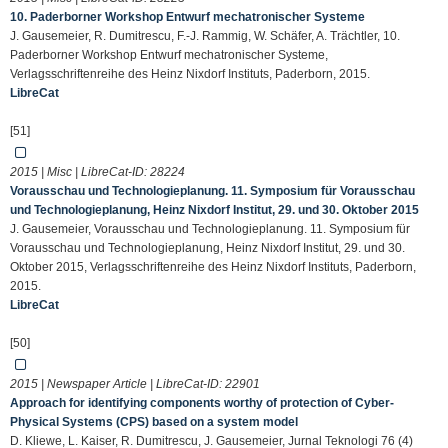
10. Paderborner Workshop Entwurf mechatronischer Systeme
J. Gausemeier, R. Dumitrescu, F.-J. Rammig, W. Schäfer, A. Trächtler, 10.
Paderborner Workshop Entwurf mechatronischer Systeme,
Verlagsschriftenreihe des Heinz Nixdorf Instituts, Paderborn, 2015.
LibreCat
[51]
2015 | Misc | LibreCat-ID:
28224
Vorausschau und Technologieplanung. 11. Symposium für Vorausschau
und Technologieplanung, Heinz Nixdorf Institut, 29. und 30. Oktober 2015
J. Gausemeier, Vorausschau und Technologieplanung. 11. Symposium für
Vorausschau und Technologieplanung, Heinz Nixdorf Institut, 29. und 30.
Oktober 2015, Verlagsschriftenreihe des Heinz Nixdorf Instituts, Paderborn,
2015.
LibreCat
[50]
2015 | Newspaper Article | LibreCat-ID:
22901
Approach for identifying components worthy of protection of Cyber-
Physical Systems (CPS) based on a system model
D. Kliewe, L. Kaiser, R. Dumitrescu, J. Gausemeier, Jurnal Teknologi 76 (4)