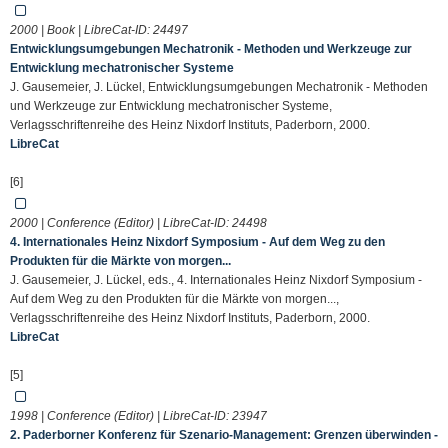
2000 | Book | LibreCat-ID:
24497
Entwicklungsumgebungen Mechatronik - Methoden und Werkzeuge zur
Entwicklung mechatronischer Systeme
J. Gausemeier, J. Lückel, Entwicklungsumgebungen Mechatronik - Methoden
und Werkzeuge zur Entwicklung mechatronischer Systeme,
Verlagsschriftenreihe des Heinz Nixdorf Instituts, Paderborn, 2000.
LibreCat
[6]
2000 | Conference (Editor) | LibreCat-ID:
24498
4. Internationales Heinz Nixdorf Symposium - Auf dem Weg zu den
Produkten für die Märkte von morgen...
J. Gausemeier, J. Lückel, eds., 4. Internationales Heinz Nixdorf Symposium -
Auf dem Weg zu den Produkten für die Märkte von morgen...,
Verlagsschriftenreihe des Heinz Nixdorf Instituts, Paderborn, 2000.
LibreCat
[5]
1998 | Conference (Editor) | LibreCat-ID:
23947
2. Paderborner Konferenz für Szenario-Management: Grenzen überwinden -