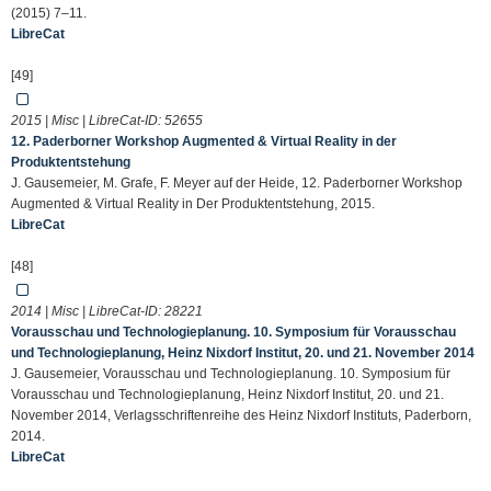
(2015) 7–11.
LibreCat
[49]
2015 | Misc | LibreCat-ID:
52655
12. Paderborner Workshop Augmented & Virtual Reality in der
Produktentstehung
J. Gausemeier, M. Grafe, F. Meyer auf der Heide, 12. Paderborner Workshop
Augmented & Virtual Reality in Der Produktentstehung, 2015.
LibreCat
[48]
2014 | Misc | LibreCat-ID:
28221
Vorausschau und Technologieplanung. 10. Symposium für Vorausschau
und Technologieplanung, Heinz Nixdorf Institut, 20. und 21. November 2014
J. Gausemeier, Vorausschau und Technologieplanung. 10. Symposium für
Vorausschau und Technologieplanung, Heinz Nixdorf Institut, 20. und 21.
November 2014, Verlagsschriftenreihe des Heinz Nixdorf Instituts, Paderborn,
2014.
LibreCat