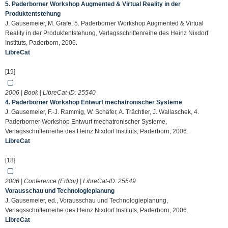
5. Paderborner Workshop Augmented & Virtual Reality in der
Produktentstehung
J. Gausemeier, M. Grafe, 5. Paderborner Workshop Augmented & Virtual
Reality in der Produktentstehung, Verlagsschriftenreihe des Heinz Nixdorf
Instituts, Paderborn, 2006.
LibreCat
[19]
2006 | Book | LibreCat-ID:
25540
4. Paderborner Workshop Entwurf mechatronischer Systeme
J. Gausemeier, F.-J. Rammig, W. Schäfer, A. Trächtler, J. Wallaschek, 4.
Paderborner Workshop Entwurf mechatronischer Systeme,
Verlagsschriftenreihe des Heinz Nixdorf Instituts, Paderborn, 2006.
LibreCat
[18]
2006 | Conference (Editor) | LibreCat-ID:
25549
Vorausschau und Technologieplanung
J. Gausemeier, ed., Vorausschau und Technologieplanung,
Verlagsschriftenreihe des Heinz Nixdorf Instituts, Paderborn, 2006.
LibreCat