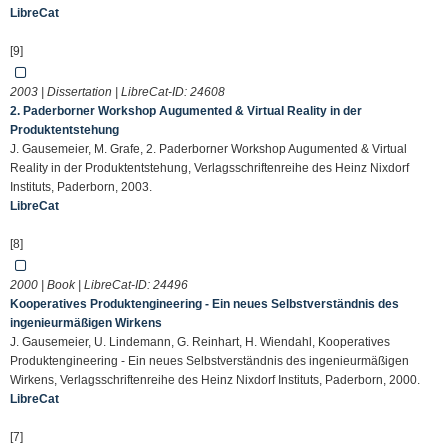
LibreCat
[9]
2003 | Dissertation | LibreCat-ID:
24608
2. Paderborner Workshop Augumented & Virtual Reality in der
Produktentstehung
J. Gausemeier, M. Grafe, 2. Paderborner Workshop Augumented & Virtual
Reality in der Produktentstehung, Verlagsschriftenreihe des Heinz Nixdorf
Instituts, Paderborn, 2003.
LibreCat
[8]
2000 | Book | LibreCat-ID:
24496
Kooperatives Produktengineering - Ein neues Selbstverständnis des
ingenieurmäßigen Wirkens
J. Gausemeier, U. Lindemann, G. Reinhart, H. Wiendahl, Kooperatives
Produktengineering - Ein neues Selbstverständnis des ingenieurmäßigen
Wirkens, Verlagsschriftenreihe des Heinz Nixdorf Instituts, Paderborn, 2000.
LibreCat
[7]