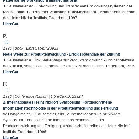
Paderborner Workshop TransMechatronik
J. Gausemeier, ed., Entwicklung und Transfer von Entwicklungssystemen der
Mechatronik - Paderborner Workshop TransMechatronik, Verlagsschriftenreihe
des Heinz Nixdorf Instituts, Paderborn, 1997.
LibreCat
[2]
1996 | Book | LibreCat-ID:
23923
Neue Wege zur Produktentwicklung - Erfolgspotentiale der Zukunft
J. Gausemeier, A. Fink, Neue Wege zur Produktentwicklung - Erfolgspotentiale
der Zukunft, Verlagsschriftenreihe des Heinz Nixdorf Instituts, Paderborn, 1996.
LibreCat
[1]
1996 | Conference (Editor) | LibreCat-ID:
23924
2. Internationales Heinz Nixdorf Symposium: Fortgeschrittene
Informationstechnologie in der Produktentwicklung und Fertigung
W. Dangelmaier, J. Gausemeier, eds., 2. Internationales Heinz Nixdorf
Symposium: Fortgeschrittene Informationstechnologie in der
Produktentwicklung und Fertigung, Verlagsschriftenreihe des Heinz Nixdorf
Instituts, Paderborn, 1996.
LibreCat