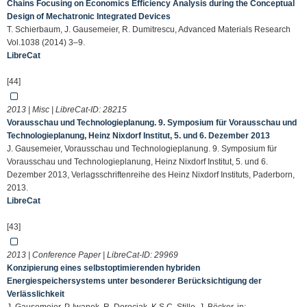
Chains Focusing on Economics Efficiency Analysis during the Conceptual
Design of Mechatronic Integrated Devices
T. Schierbaum, J. Gausemeier, R. Dumitrescu, Advanced Materials Research
Vol.1038 (2014) 3–9.
LibreCat
[44]
2013 | Misc | LibreCat-ID:
28215
Vorausschau und Technologieplanung. 9. Symposium für Vorausschau und
Technologieplanung, Heinz Nixdorf Institut, 5. und 6. Dezember 2013
J. Gausemeier, Vorausschau und Technologieplanung. 9. Symposium für
Vorausschau und Technologieplanung, Heinz Nixdorf Institut, 5. und 6.
Dezember 2013, Verlagsschriftenreihe des Heinz Nixdorf Instituts, Paderborn,
2013.
LibreCat
[43]
2013 | Conference Paper | LibreCat-ID:
29969
Konzipierung eines selbstoptimierenden hybriden
Energiespeichersystems unter besonderer Berücksichtigung der
Verlässlichkeit