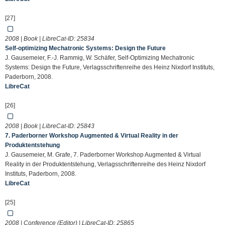
[27]
2008 | Book | LibreCat-ID:
25834
Self-optimizing Mechatronic Systems: Design the Future
J. Gausemeier, F.-J. Rammig, W. Schäfer, Self-Optimizing Mechatronic
Systems: Design the Future, Verlagsschriftenreihe des Heinz Nixdorf Instituts,
Paderborn, 2008.
LibreCat
[26]
2008 | Book | LibreCat-ID:
25843
7. Paderborner Workshop Augmented & Virtual Reality in der
Produktentstehung
J. Gausemeier, M. Grafe, 7. Paderborner Workshop Augmented & Virtual
Reality in der Produktentstehung, Verlagsschriftenreihe des Heinz Nixdorf
Instituts, Paderborn, 2008.
LibreCat
[25]
2008 | Conference (Editor) | LibreCat-ID:
25865