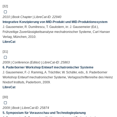
[32]
2010 | Book Chapter | LibreCat-ID:
22940
Integrative Konzipierung von MID-Produkt und MID-Produktionssystem
J. Gausemeier, R. Dumitrescu, T. Gaukstern, in: J. Gausemeier (Ed.),
Frühzeitige Zuverlässigkeitsanalyse mechatronischer Systeme, Carl Hanser
Verlag, München, 2010.
LibreCat
[31]
2009 | Conference (Editor) | LibreCat-ID:
25863
6. Paderborner Workshop Entwurf mechatronischer Systeme
J. Gausemeier, F.-J. Rammig, A. Trächtler, W. Schäfer, eds., 6. Paderborner
Workshop Entwurf mechatronischer Systeme, Verlagsschriftenreihe des Heinz
Nixdorf Instituts, Paderborn, 2009.
LibreCat
[30]
2009 | Book | LibreCat-ID:
25874
5. Symposium für Vorausschau und Technologieplanung