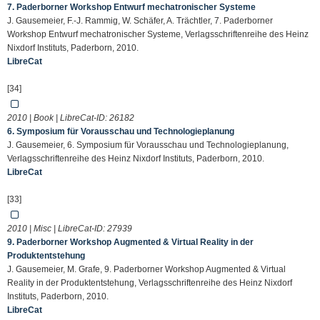
7. Paderborner Workshop Entwurf mechatronischer Systeme
J. Gausemeier, F.-J. Rammig, W. Schäfer, A. Trächtler, 7. Paderborner
Workshop Entwurf mechatronischer Systeme, Verlagsschriftenreihe des Heinz
Nixdorf Instituts, Paderborn, 2010.
LibreCat
[34]
2010 | Book | LibreCat-ID:
26182
6. Symposium für Vorausschau und Technologieplanung
J. Gausemeier, 6. Symposium für Vorausschau und Technologieplanung,
Verlagsschriftenreihe des Heinz Nixdorf Instituts, Paderborn, 2010.
LibreCat
[33]
2010 | Misc | LibreCat-ID:
27939
9. Paderborner Workshop Augmented & Virtual Reality in der
Produktentstehung
J. Gausemeier, M. Grafe, 9. Paderborner Workshop Augmented & Virtual
Reality in der Produktentstehung, Verlagsschriftenreihe des Heinz Nixdorf
Instituts, Paderborn, 2010.
LibreCat