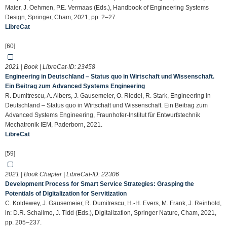
Maier, J. Oehmen, P.E. Vermaas (Eds.), Handbook of Engineering Systems
Design, Springer, Cham, 2021, pp. 2–27.
LibreCat
[60]
2021 | Book | LibreCat-ID:
23458
Engineering in Deutschland – Status quo in Wirtschaft und Wissenschaft.
Ein Beitrag zum Advanced Systems Engineering
R. Dumitrescu, A. Albers, J. Gausemeier, O. Riedel, R. Stark, Engineering in
Deutschland – Status quo in Wirtschaft und Wissenschaft. Ein Beitrag zum
Advanced Systems Engineering, Fraunhofer-Institut für Entwurfstechnik
Mechatronik IEM, Paderborn, 2021.
LibreCat
[59]
2021 | Book Chapter | LibreCat-ID:
22306
Development Process for Smart Service Strategies: Grasping the
Potentials of Digitalization for Servitization
C. Koldewey, J. Gausemeier, R. Dumitrescu, H.-H. Evers, M. Frank, J. Reinhold,
in: D.R. Schallmo, J. Tidd (Eds.), Digitalization, Springer Nature, Cham, 2021,
pp. 205–237.