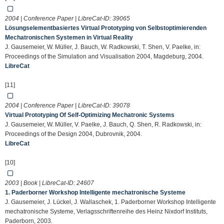
2004 | Conference Paper | LibreCat-ID:
39065
Lösungselementbasiertes Virtual Prototyping von Selbstoptimierenden
Mechatronischen Systemen in Virtual Reality
J. Gausemeier, W. Müller, J. Bauch, W. Radkowski, T. Shen, V. Paelke, in:
Proceedings of the Simulation and Visualisation 2004, Magdeburg, 2004.
LibreCat
[11]
2004 | Conference Paper | LibreCat-ID:
39078
Virtual Prototyping Of Self-Optimizing Mechatronic Systems
J. Gausemeier, W. Müller, V. Paelke, J. Bauch, Q. Shen, R. Radkowski, in:
Proceedings of the Design 2004, Dubrovnik, 2004.
LibreCat
[10]
2003 | Book | LibreCat-ID:
24607
1. Paderborner Workshop Intelligente mechatronische Systeme
J. Gausemeier, J. Lückel, J. Wallaschek, 1. Paderborner Workshop Intelligente
mechatronische Systeme, Verlagsschriftenreihe des Heinz Nixdorf Instituts,
Paderborn, 2003.