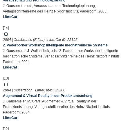
Vorausschau und Technologieplanung
J. Gausemeier, ed., Vorausschau und Technologieplanung,
Verlagsschriftenreihe des Heinz Nixdorf Instituts, Paderborn, 2005.
LibreCat
[14]
2004 | Conference (Editor) | LibreCat-ID:
25195
2. Paderborner Workshop Intelligente mechatronische Systeme
J. Gausemeier, J. Wallaschek, eds., 2. Paderborner Workshop Intelligente
mechatronische Systeme, Verlagsschriftenreihe des Heinz Nixdorf Instituts,
Paderborn, 2004.
LibreCat
[13]
2004 | Dissertation | LibreCat-ID:
25200
Augmented & Virtual Reality in der Produktentstehung
J. Gausemeier, M. Grafe, Augmented & Virtual Reality in der
Produktentstehung, Verlagsschriftenreihe des Heinz Nixdorf Instituts,
Paderborn, 2004.
LibreCat
[12]