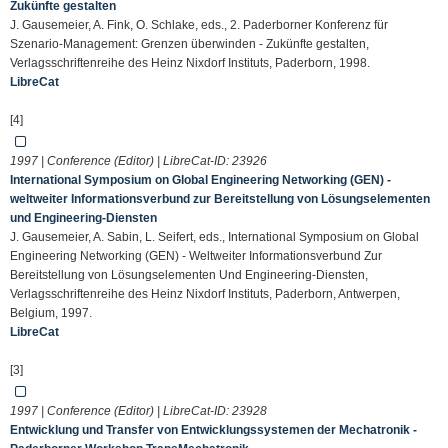
Zukünfte gestalten
J. Gausemeier, A. Fink, O. Schlake, eds., 2. Paderborner Konferenz für
Szenario-Management: Grenzen überwinden - Zukünfte gestalten,
Verlagsschriftenreihe des Heinz Nixdorf Instituts, Paderborn, 1998.
LibreCat
[4]
1997 | Conference (Editor) | LibreCat-ID:
23926
International Symposium on Global Engineering Networking (GEN) -
weltweiter Informationsverbund zur Bereitstellung von Lösungselementen
und Engineering-Diensten
J. Gausemeier, A. Sabin, L. Seifert, eds., International Symposium on Global
Engineering Networking (GEN) - Weltweiter Informationsverbund Zur
Bereitstellung von Lösungselementen Und Engineering-Diensten,
Verlagsschriftenreihe des Heinz Nixdorf Instituts, Paderborn, Antwerpen,
Belgium, 1997.
LibreCat
[3]
1997 | Conference (Editor) | LibreCat-ID:
23928
Entwicklung und Transfer von Entwicklungssystemen der Mechatronik -