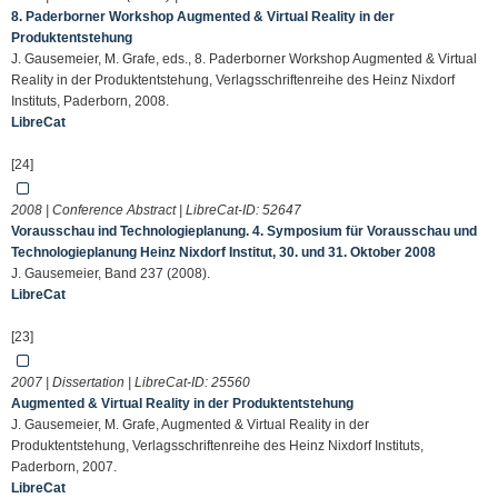
8. Paderborner Workshop Augmented & Virtual Reality in der
Produktentstehung
J. Gausemeier, M. Grafe, eds., 8. Paderborner Workshop Augmented & Virtual
Reality in der Produktentstehung, Verlagsschriftenreihe des Heinz Nixdorf
Instituts, Paderborn, 2008.
LibreCat
[24]
2008 | Conference Abstract | LibreCat-ID:
52647
Vorausschau ind Technologieplanung. 4. Symposium für Vorausschau und
Technologieplanung Heinz Nixdorf Institut, 30. und 31. Oktober 2008
J. Gausemeier, Band 237 (2008).
LibreCat
[23]
2007 | Dissertation | LibreCat-ID:
25560
Augmented & Virtual Reality in der Produktentstehung
J. Gausemeier, M. Grafe, Augmented & Virtual Reality in der
Produktentstehung, Verlagsschriftenreihe des Heinz Nixdorf Instituts,
Paderborn, 2007.
LibreCat