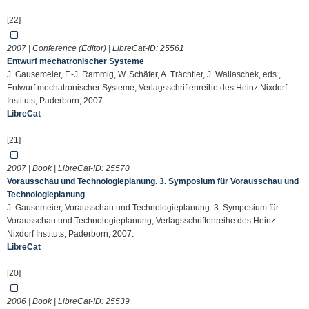
[22]
2007 | Conference (Editor) | LibreCat-ID:
25561
Entwurf mechatronischer Systeme
J. Gausemeier, F.-J. Rammig, W. Schäfer, A. Trächtler, J. Wallaschek, eds.,
Entwurf mechatronischer Systeme, Verlagsschriftenreihe des Heinz Nixdorf
Instituts, Paderborn, 2007.
LibreCat
[21]
2007 | Book | LibreCat-ID:
25570
Vorausschau und Technologieplanung. 3. Symposium für Vorausschau und
Technologieplanung
J. Gausemeier, Vorausschau und Technologieplanung. 3. Symposium für
Vorausschau und Technologieplanung, Verlagsschriftenreihe des Heinz
Nixdorf Instituts, Paderborn, 2007.
LibreCat
[20]
2006 | Book | LibreCat-ID:
25539