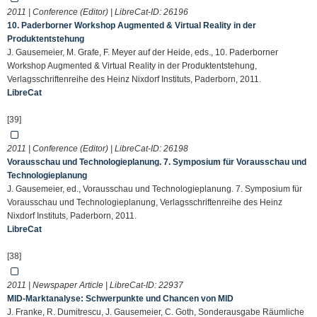
2011 | Conference (Editor) | LibreCat-ID:
26196
10. Paderborner Workshop Augmented & Virtual Reality in der
Produktentstehung
J. Gausemeier, M. Grafe, F. Meyer auf der Heide, eds., 10. Paderborner
Workshop Augmented & Virtual Reality in der Produktentstehung,
Verlagsschriftenreihe des Heinz Nixdorf Instituts, Paderborn, 2011.
LibreCat
[39]
2011 | Conference (Editor) | LibreCat-ID:
26198
Vorausschau und Technologieplanung. 7. Symposium für Vorausschau und
Technologieplanung
J. Gausemeier, ed., Vorausschau und Technologieplanung. 7. Symposium für
Vorausschau und Technologieplanung, Verlagsschriftenreihe des Heinz
Nixdorf Instituts, Paderborn, 2011.
LibreCat
[38]
2011 | Newspaper Article | LibreCat-ID:
22937
MID-Marktanalyse: Schwerpunkte und Chancen von MID
J. Franke, R. Dumitrescu, J. Gausemeier, C. Goth, Sonderausgabe Räumliche