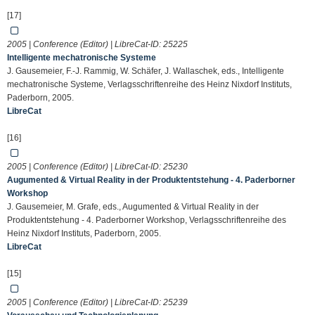
[17]
2005 | Conference (Editor) | LibreCat-ID:
25225
Intelligente mechatronische Systeme
J. Gausemeier, F.-J. Rammig, W. Schäfer, J. Wallaschek, eds., Intelligente
mechatronische Systeme, Verlagsschriftenreihe des Heinz Nixdorf Instituts,
Paderborn, 2005.
LibreCat
[16]
2005 | Conference (Editor) | LibreCat-ID:
25230
Augumented & Virtual Reality in der Produktentstehung - 4. Paderborner
Workshop
J. Gausemeier, M. Grafe, eds., Augumented & Virtual Reality in der
Produktentstehung - 4. Paderborner Workshop, Verlagsschriftenreihe des
Heinz Nixdorf Instituts, Paderborn, 2005.
LibreCat
[15]
2005 | Conference (Editor) | LibreCat-ID:
25239