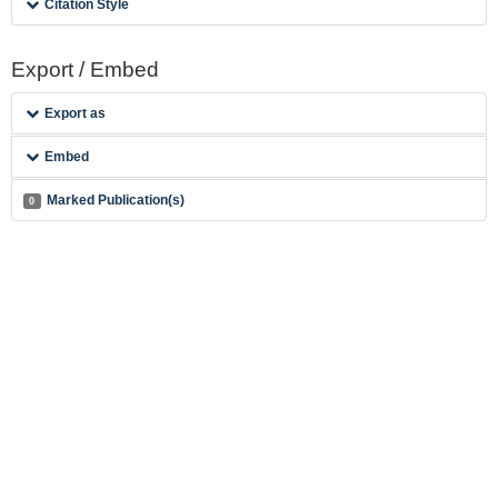
Citation Style
Export / Embed
Export as
Embed
Marked Publication(s)
0