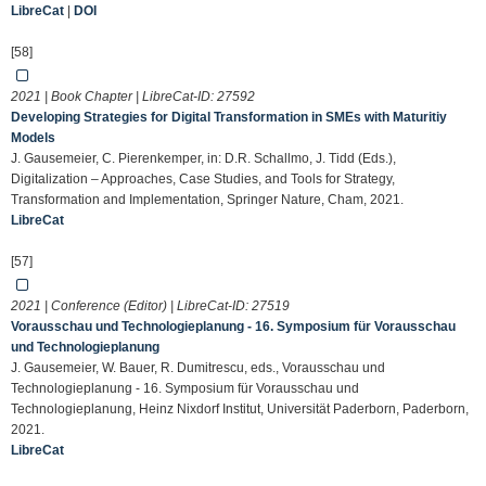
LibreCat
|
DOI
[58]
2021 | Book Chapter | LibreCat-ID:
27592
Developing Strategies for Digital Transformation in SMEs with Maturitiy
Models
J. Gausemeier, C. Pierenkemper, in: D.R. Schallmo, J. Tidd (Eds.),
Digitalization – Approaches, Case Studies, and Tools for Strategy,
Transformation and Implementation, Springer Nature, Cham, 2021.
LibreCat
[57]
2021 | Conference (Editor) | LibreCat-ID:
27519
Vorausschau und Technologieplanung - 16. Symposium für Vorausschau
und Technologieplanung
J. Gausemeier, W. Bauer, R. Dumitrescu, eds., Vorausschau und
Technologieplanung - 16. Symposium für Vorausschau und
Technologieplanung, Heinz Nixdorf Institut, Universität Paderborn, Paderborn,
2021.
LibreCat