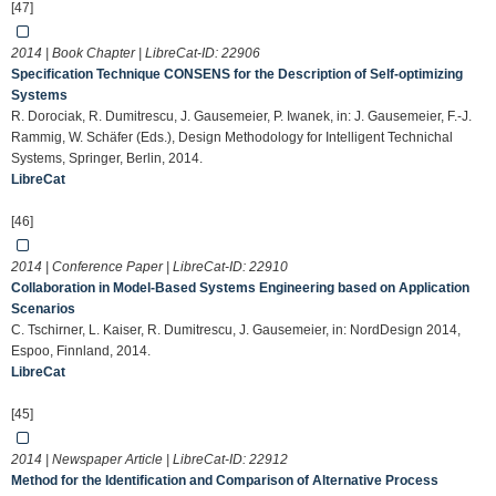
[47]
2014 | Book Chapter | LibreCat-ID:
22906
Specification Technique CONSENS for the Description of Self-optimizing
Systems
R. Dorociak, R. Dumitrescu, J. Gausemeier, P. Iwanek, in: J. Gausemeier, F.-J.
Rammig, W. Schäfer (Eds.), Design Methodology for Intelligent Technichal
Systems, Springer, Berlin, 2014.
LibreCat
[46]
2014 | Conference Paper | LibreCat-ID:
22910
Collaboration in Model-Based Systems Engineering based on Application
Scenarios
C. Tschirner, L. Kaiser, R. Dumitrescu, J. Gausemeier, in: NordDesign 2014,
Espoo, Finnland, 2014.
LibreCat
[45]
2014 | Newspaper Article | LibreCat-ID:
22912
Method for the Identification and Comparison of Alternative Process