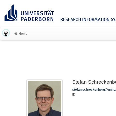
RESEARCH INFORMATION SYS
Home
Stefan Schreckenb
stefan.schreckenberg@uni-p
ID