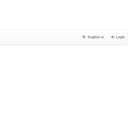
English
Login