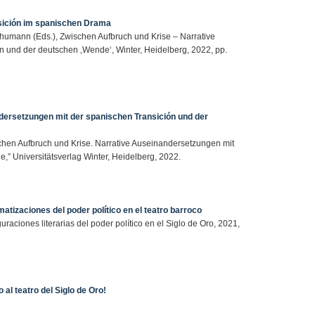
sición im spanischen Drama
chumann (Eds.), Zwischen Aufbruch und Krise – Narrative
 und der deutschen ‚Wende‘, Winter, Heidelberg, 2022, pp.
dersetzungen mit der spanischen Transición und der
chen Aufbruch und Krise. Narrative Auseinandersetzungen mit
” Universitätsverlag Winter, Heidelberg, 2022.
atizaciones del poder político en el teatro barroco
guraciones literarias del poder político en el Siglo de Oro, 2021,
 al teatro del Siglo de Oro!