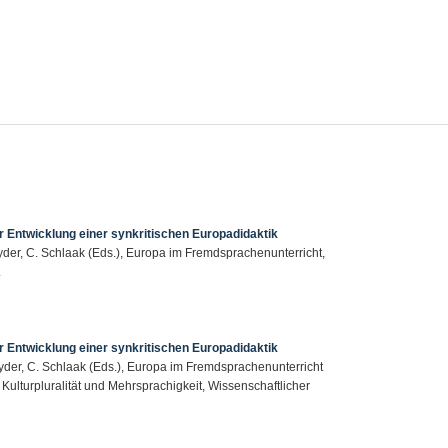
ur Entwicklung einer synkritischen Europadidaktik
Heyder, C. Schlaak (Eds.), Europa im Fremdsprachenunterricht,
.
ur Entwicklung einer synkritischen Europadidaktik
Heyder, C. Schlaak (Eds.), Europa im Fremdsprachenunterricht
 Kulturpluralität und Mehrsprachigkeit, Wissenschaftlicher