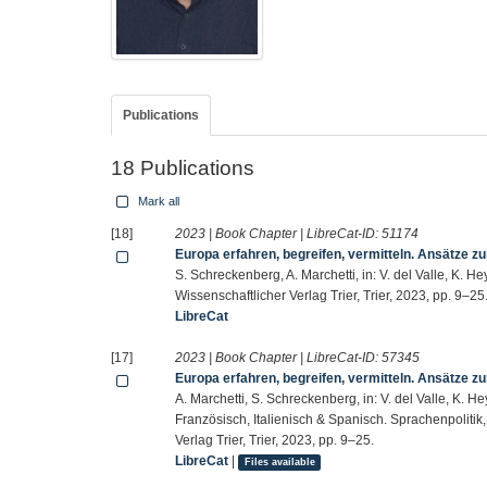
Publications
18 Publications
Mark all
[18]
2023 | Book Chapter | LibreCat-ID:
51174
Europa erfahren, begreifen, vermitteln. Ansätze z
S. Schreckenberg, A. Marchetti, in: V. del Valle, K. 
Wissenschaftlicher Verlag Trier, Trier, 2023, pp. 9–25
LibreCat
[17]
2023 | Book Chapter | LibreCat-ID:
57345
Europa erfahren, begreifen, vermitteln. Ansätze z
A. Marchetti, S. Schreckenberg, in: V. del Valle, K. 
Französisch, Italienisch & Spanisch. Sprachenpolitik,
Verlag Trier, Trier, 2023, pp. 9–25.
LibreCat
|
Files available