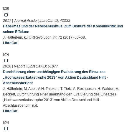
[26]
2017 | Journal Article | LibreCat-ID:
43355
Habermas und der Neoliberalismus. Zum Diskurs der Konsumkritik und
seinen Effekten
J. Hälterlein, kultuRRevolution, nr. 72 (2017) 60–68.
LibreCat
[25]
2016 | Report | LibreCat-ID:
51077
Durchführung einer unabhängigen Evaluierung des Einsatzes
„Hochwasserkatastrophe 2013“ von Aktion Deutschland Hilft -
Abschlussbericht
J. Hälterlein, M. Apelt, A.H. Thieken, T. Tietz, A. Rexhausen, H. Waldert, A.
Beckert, Durchführung einer unabhängigen Evaluierung des Einsatzes
„Hochwasserkatastrophe 2013“ von Aktion Deutschland Hilft -
Abschlussbericht, n.d.
LibreCat
[24]