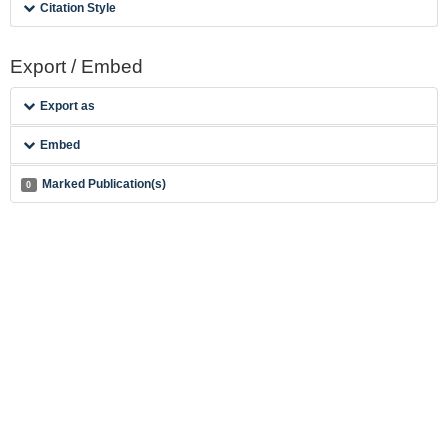
Citation Style
Export / Embed
Export as
Embed
Marked Publication(s)
0