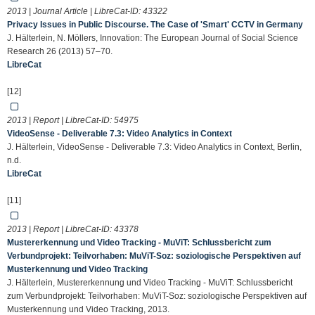
2013 | Journal Article | LibreCat-ID:
43322
Privacy Issues in Public Discourse. The Case of 'Smart' CCTV in Germany
J. Hälterlein, N. Möllers, Innovation: The European Journal of Social Science
Research 26 (2013) 57–70.
LibreCat
[12]
2013 | Report | LibreCat-ID:
54975
VideoSense - Deliverable 7.3: Video Analytics in Context
J. Hälterlein, VideoSense - Deliverable 7.3: Video Analytics in Context, Berlin,
n.d.
LibreCat
[11]
2013 | Report | LibreCat-ID:
43378
Mustererkennung und Video Tracking - MuViT: Schlussbericht zum
Verbundprojekt: Teilvorhaben: MuViT-Soz: soziologische Perspektiven auf
Musterkennung und Video Tracking
J. Hälterlein, Mustererkennung und Video Tracking - MuViT: Schlussbericht
zum Verbundprojekt: Teilvorhaben: MuViT-Soz: soziologische Perspektiven auf
Musterkennung und Video Tracking, 2013.