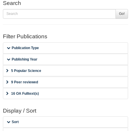
Search
Go!
Filter Publications
Publication Type
Publishing Year
5 Popular Science
9 Peer reviewed
16 OA Fulltext(s)
Display / Sort
Sort