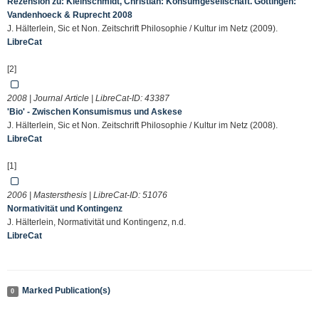
Rezension zu: Kleinschmidt, Christian: Konsumgesellschaft. Göttingen:
Vandenhoeck & Ruprecht 2008
J. Hälterlein, Sic et Non. Zeitschrift Philosophie / Kultur im Netz (2009).
LibreCat
[2]
2008 | Journal Article | LibreCat-ID:
43387
'Bio' - Zwischen Konsumismus und Askese
J. Hälterlein, Sic et Non. Zeitschrift Philosophie / Kultur im Netz (2008).
LibreCat
[1]
2006 | Mastersthesis | LibreCat-ID:
51076
Normativität und Kontingenz
J. Hälterlein, Normativität und Kontingenz, n.d.
LibreCat
Marked Publication(s)
0