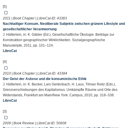
[5]
2011 | Book Chapter | LibreCat-ID:
43383
Nachhaltiger Konsum. Neoliberale Subjekte zwischen grünem Lifestyle und
gesellschaftlicher Verantwortung
J. Hälterlein, in: K. Gäbler (Ed.), Gesellschaftliche Ökologie. Beiträge zur
Konstruktion geographischer Wirklichkeiten. Sozialgeographische
Manuskripte, 2011, pp. 101–124.
LibreCat
[4]
2010 | Book Chapter | LibreCat-ID:
43384
Der Geist der Askese und die konsumistische Ethik
J. Hälterlein, in: K. Becker, Lars Gertenbach, H. Laux, Tilman Reitz (Eds.),
Grenzverschiebungen des Kapitalismus. Umkämpfte Räume und Orte des
Widerstands, Frankfurt am Main/New York: Campus, 2010, pp. 318–338.
LibreCat
[3]
2009 | Book Review | LibreCat-ID:
50608