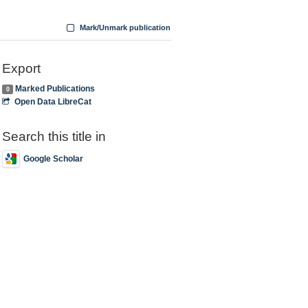
Mark/Unmark publication
Export
Marked Publications
0
Open Data LibreCat
Search this title in
Google Scholar