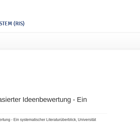
TEM (RIS)
sierter Ideenbewertung - Ein
ung - Ein systematischer Literaturüberblick, Universität