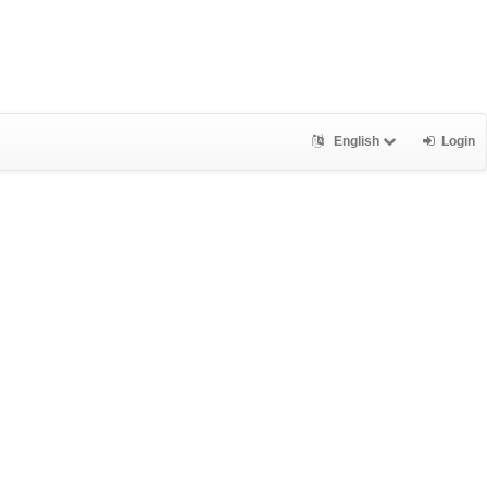
English
Login