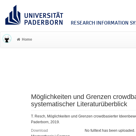
RESEARCH INFORMATION SYS
Home
Möglichkeiten und Grenzen crowdba
systematischer Literaturüberblick
T. Resch, Möglichkeiten und Grenzen crowdbasierter Ideenbewert
Paderborn, 2019.
Download
No fulltext has been uploaded.