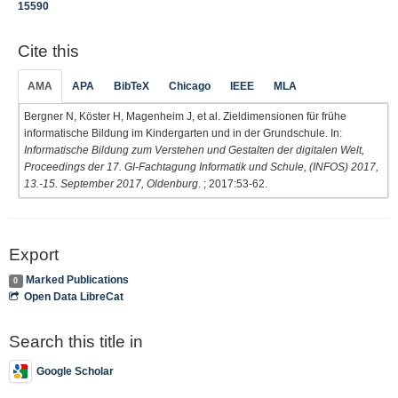
15590
Cite this
AMA
APA
BibTeX
Chicago
IEEE
MLA
Bergner N, Köster H, Magenheim J, et al. Zieldimensionen für frühe
informatische Bildung im Kindergarten und in der Grundschule. In:
Informatische Bildung zum Verstehen und Gestalten der digitalen Welt,
Proceedings der 17. GI-Fachtagung Informatik und Schule, (INFOS) 2017,
13.-15. September 2017, Oldenburg
. ; 2017:53-62.
Export
Marked Publications
0
Open Data LibreCat
Search this title in
Google Scholar