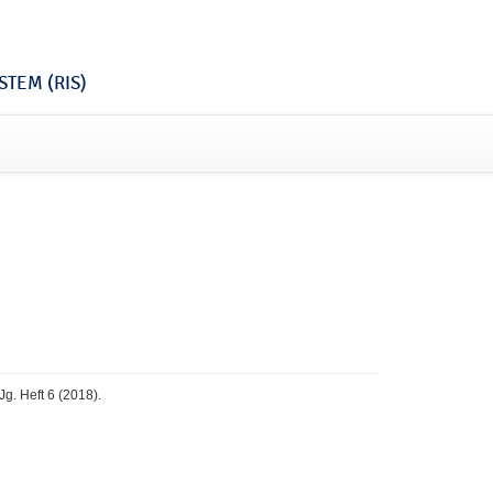
TEM (RIS)
Jg. Heft 6 (2018).