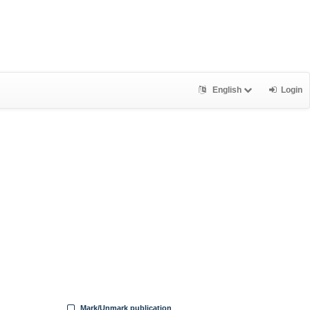
English
Login
Mark/Unmark publication