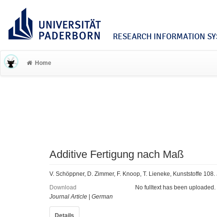
RESEARCH INFORMATION SYS
Home
Additive Fertigung nach Maß
V. Schöppner, D. Zimmer, F. Knoop, T. Lieneke, Kunststoffe 108. 
Download
No fulltext has been uploaded.
Journal Article
|
German
Details