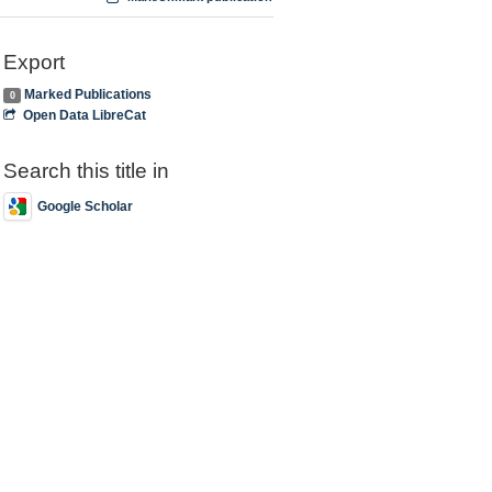
Export
Marked Publications
0
Open Data LibreCat
Search this title in
Google Scholar