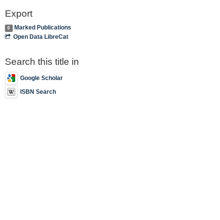
Export
Marked Publications
0
Open Data LibreCat
Search this title in
Google Scholar
ISBN Search