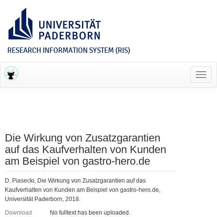
RESEARCH INFORMATION SYSTEM (RIS)
Toggl
navig
Die Wirkung von Zusatzgarantien
auf das Kaufverhalten von Kunden
am Beispiel von gastro-hero.de
D. Piasecki, Die Wirkung von Zusatzgarantien auf das
Kaufverhalten von Kunden am Beispiel von gastro-hero.de,
Universität Paderborn, 2018.
Download
No fulltext has been uploaded.