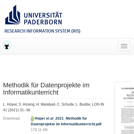
RESEARCH INFORMATION SYSTEM (RIS)
Toggl
navig
Methodik für Datenprojekte im
Informatikunterricht
L. Höper, S. Hüsing, H. Malatyali, C. Schulte, L. Budde, LOG IN
41 (2021) 31–38.
Download
Höper et al_2021_Methodik für
Datenprojekte im Informatikunterricht.pdf
179.11 KB