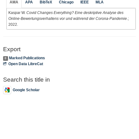
AMA
APA
BibTeX
Chicago
IEEE
MLA
Kaspar W.
Covid Changes Everything? Eine deskriptive Analyse des
Online-Bewertungsverhaltens vor und während der Corona-Pandemie
.;
2022.
Export
Marked Publications
0
Open Data LibreCat
Search this title in
Google Scholar