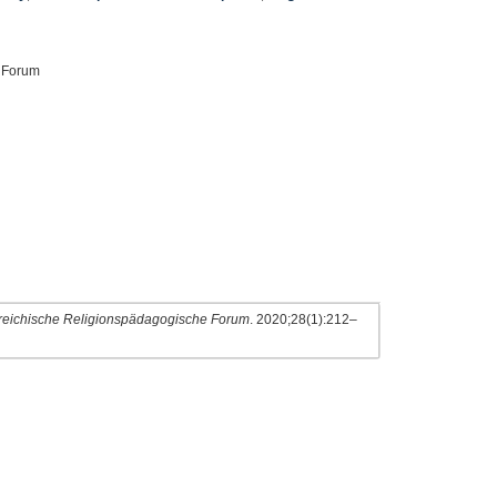
e Forum
reichische Religionspädagogische Forum
. 2020;28(1):212–