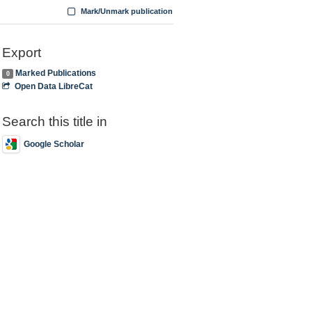
Mark/Unmark publication
Export
Marked Publications
0
Open Data LibreCat
Search this title in
Google Scholar