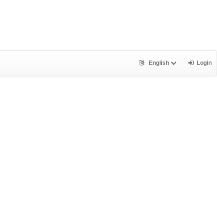
English
Login