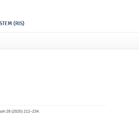
TEM (RIS)
orum 28 (2020) 212–234.