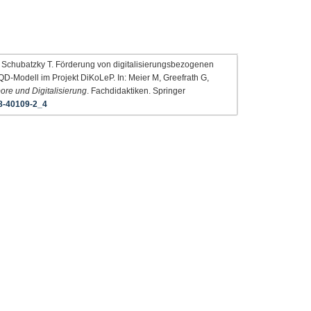
, Schubatzky T. Förderung von digitalisierungsbezogenen
-Modell im Projekt DiKoLeP. In: Meier M, Greefrath G,
ore und Digitalisierung
. Fachdidaktiken. Springer
8-40109-2_4