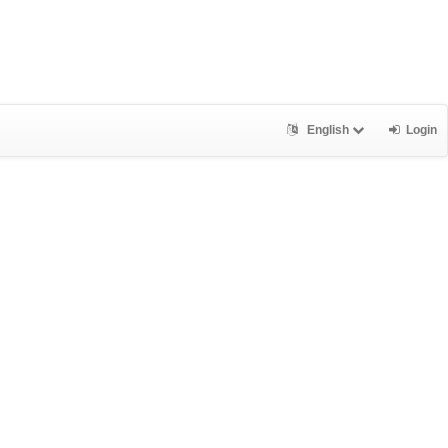
English
Login