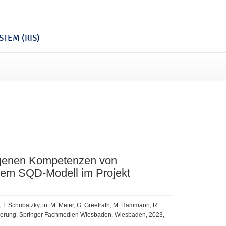
TEM (RIS)
zogenen Kompetenzen von
dem SQD-Modell im Projekt
e, T. Schubatzky, in: M. Meier, G. Greefrath, M. Hammann, R.
lisierung, Springer Fachmedien Wiesbaden, Wiesbaden, 2023,