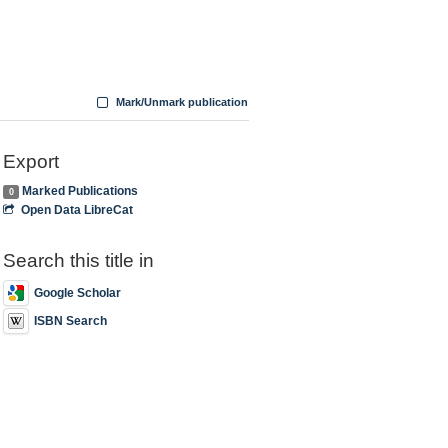
Mark/Unmark publication
Export
Marked Publications
0
Open Data LibreCat
Search this title in
Google Scholar
ISBN Search