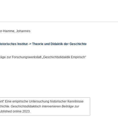
yer-Hamme, Johannes
istorisches Institut -> Theorie und Didaktik der Geschichte
träge zur Forschungswerkstatt „Geschichtsdidaktik Empirisch“
nt“ Eine empirische Untersuchung historischer Kenntnisse
hichte.
Geschichtsdidaktisch intervenieren Beiträge zur
Published online 2023.