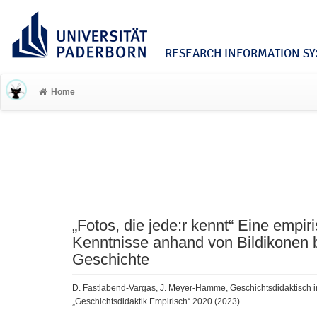
RESEARCH INFORMATION SYS
Home
„Fotos, die jede:r kennt“ Eine empi
Kenntnisse anhand von Bildikonen 
Geschichte
D. Fastlabend-Vargas, J. Meyer-Hamme, Geschichtsdidaktisch in
„Geschichtsdidaktik Empirisch“ 2020 (2023).