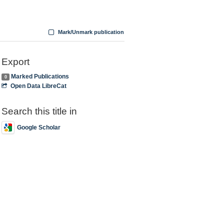
Mark/Unmark publication
Export
Marked Publications
0
Open Data LibreCat
Search this title in
Google Scholar