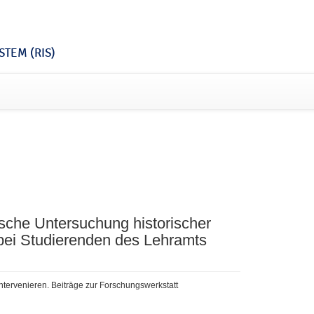
TEM (RIS)
rische Untersuchung historischer
bei Studierenden des Lehramts
tervenieren. Beiträge zur Forschungswerkstatt