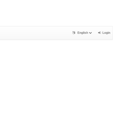
English
Login