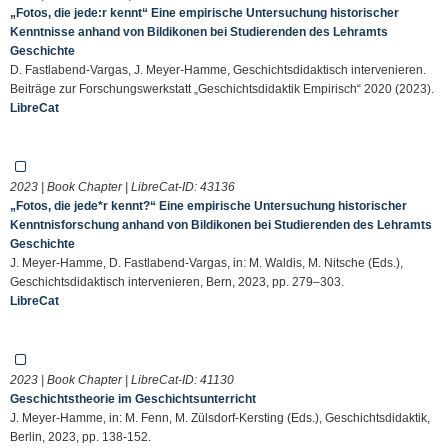
„Fotos, die jede:r kennt“ Eine empirische Untersuchung historischer
Kenntnisse anhand von Bildikonen bei Studierenden des Lehramts
Geschichte
D. Fastlabend-Vargas, J. Meyer-Hamme, Geschichtsdidaktisch intervenieren.
Beiträge zur Forschungswerkstatt „Geschichtsdidaktik Empirisch“ 2020 (2023).
LibreCat
2023 | Book Chapter | LibreCat-ID:
43136
„Fotos, die jede*r kennt?“ Eine empirische Untersuchung historischer
Kenntnisforschung anhand von Bildikonen bei Studierenden des Lehramts
Geschichte
J. Meyer-Hamme, D. Fastlabend-Vargas, in: M. Waldis, M. Nitsche (Eds.),
Geschichtsdidaktisch intervenieren, Bern, 2023, pp. 279–303.
LibreCat
2023 | Book Chapter | LibreCat-ID:
41130
Geschichtstheorie im Geschichtsunterricht
J. Meyer-Hamme, in: M. Fenn, M. Zülsdorf-Kersting (Eds.), Geschichtsdidaktik,
Berlin, 2023, pp. 138-152.