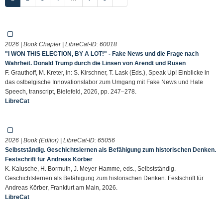
2026 | Book Chapter | LibreCat-ID:
60018
"I WON THIS ELECTION, BY A LOT!" - Fake News und die Frage nach
Wahrheit. Donald Trump durch die Linsen von Arendt und Rüsen
F. Grauthoff, M. Kreter, in: S. Kirschner, T. Lask (Eds.), Speak Up! Einblicke in
das ostbelgische Innovationslabor zum Umgang mit Fake News und Hate
Speech, transcript, Bielefeld, 2026, pp. 247–278.
LibreCat
2026 | Book (Editor) | LibreCat-ID:
65056
Selbstständig. Geschichtslernen als Befähigung zum historischen Denken.
Festschrift für Andreas Körber
K. Kalusche, H. Bormuth, J. Meyer-Hamme, eds., Selbstständig.
Geschichtslernen als Befähigung zum historischen Denken. Festschrift für
Andreas Körber, Frankfurt am Main, 2026.
LibreCat