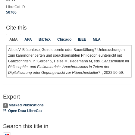
LibreCat-ID
50706
Cite this
AMA
APA
BibTeX
Chicago
IEEE
MLA
Albus V. Blütenlese, Getreideernte oder Baumfällung? Untersuchungen
zum kanonorientierten und sprachsensiblen Philosophieunterricht mit
Ganzschriften. In: Gerber S, Heise M, Tiedemann M, eds.
Ganzschriften im
Philosophie- und Ethikunterricht. Anachronismus in Zeiten der
Digitalisierung oder Gegengewicht zur Häppchenkultur?
. ; 2022:50-59.
Export
Marked Publications
0
Open Data LibreCat
Search this title in