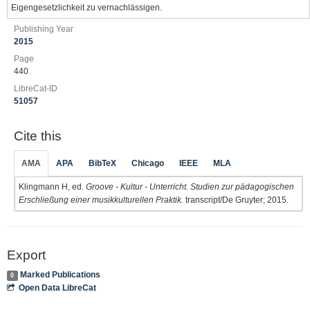
Eigengesetzlichkeit zu vernachlässigen.
Publishing Year
2015
Page
440
LibreCat-ID
51057
Cite this
AMA
APA
BibTeX
Chicago
IEEE
MLA
Klingmann H, ed.
Groove - Kultur - Unterricht. Studien zur pädagogischen
Erschließung einer musikkulturellen Praktik.
transcript/De Gruyter; 2015.
Export
Marked Publications
0
Open Data LibreCat