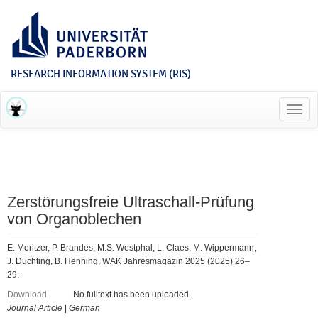
RESEARCH INFORMATION SYSTEM (RIS)
Toggl
navig
Zerstörungsfreie Ultraschall-Prüfung
von Organoblechen
E. Moritzer, P. Brandes, M.S. Westphal, L. Claes, M. Wippermann,
J. Düchting, B. Henning, WAK Jahresmagazin 2025 (2025) 26–
29.
Download
No fulltext has been uploaded.
Journal Article
|
German