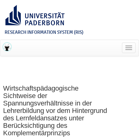
RESEARCH INFORMATION SYSTEM (RIS)
Toggl
navig
Wirtschaftspädagogische
Sichtweise der
Spannungsverhältnisse in der
Lehrerbildung vor dem Hintergrund
des Lernfeldansatzes unter
Berücksichtigung des
Komplementärprinzips