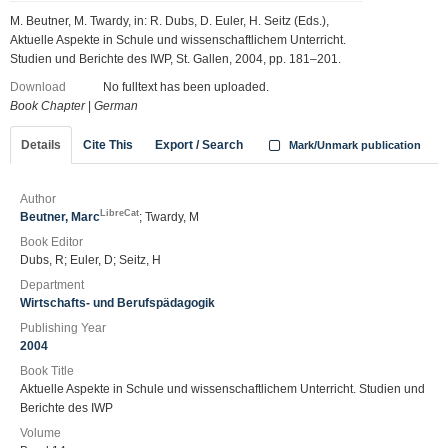
M. Beutner, M. Twardy, in: R. Dubs, D. Euler, H. Seitz (Eds.),
Aktuelle Aspekte in Schule und wissenschaftlichem Unterricht.
Studien und Berichte des IWP, St. Gallen, 2004, pp. 181–201.
Download
No fulltext has been uploaded.
Book Chapter
|
German
Details
Cite This
Export / Search
Mark/Unmark publication
Author
LibreCat
Beutner, Marc
; Twardy, M
Book Editor
Dubs, R; Euler, D; Seitz, H
Department
Wirtschafts- und Berufspädagogik
Publishing Year
2004
Book Title
Aktuelle Aspekte in Schule und wissenschaftlichem Unterricht. Studien und
Berichte des IWP
Volume