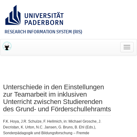
RESEARCH INFORMATION SYSTEM (RIS)
Toggl
navig
Unterschiede in den Einstellungen
zur Teamarbeit im inklusiven
Unterricht zwischen Studierenden
des Grund- und Förderschullehramts
F.K. Hoya, J.R. Schulze, F. Hellmich, in: Michael Grosche, J.
Decristan, K. Urton, N.C. Jansen, G. Bruns, B. Ehl (Eds.),
Sonderpädagogik und Bildungsforschung – Fremde