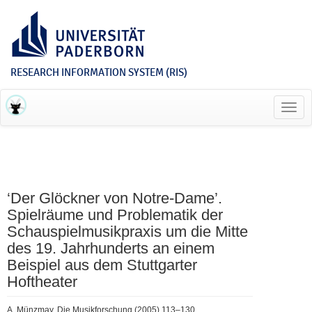
RESEARCH INFORMATION SYSTEM (RIS)
Toggl
navig
‘Der Glöckner von Notre-Dame’.
Spielräume und Problematik der
Schauspielmusikpraxis um die Mitte
des 19. Jahrhunderts an einem
Beispiel aus dem Stuttgarter
Hoftheater
A. Münzmay, Die Musikforschung (2005) 113–130.