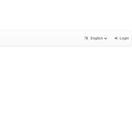
English
Login