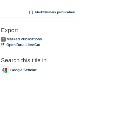
Mark/Unmark publication
Export
Marked Publications
0
Open Data LibreCat
Search this title in
Google Scholar