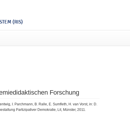
TEM (RIS)
chemiedidaktischen Forschung
ntwig, I. Parchmann, B. Ralle, E. Sumfleth, H. van Vorst, in: D.
estaltung Partizipativer Demokratie, Lit, Münster, 2011.