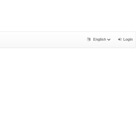
English
Login