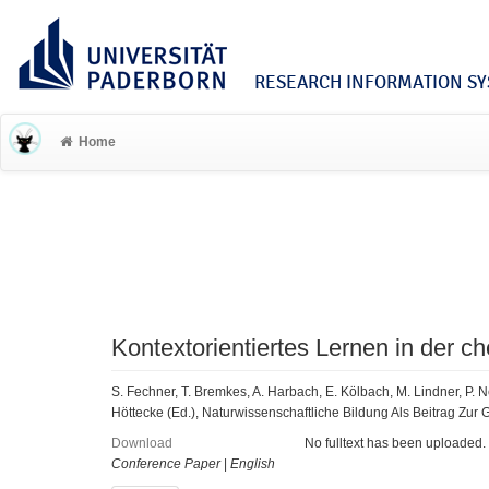
RESEARCH INFORMATION SYS
Home
Kontextorientiertes Lernen in der 
S. Fechner, T. Bremkes, A. Harbach, E. Kölbach, M. Lindner, P. Ne
Höttecke (Ed.), Naturwissenschaftliche Bildung Als Beitrag Zur G
Download
No fulltext has been uploaded.
Conference Paper
|
English