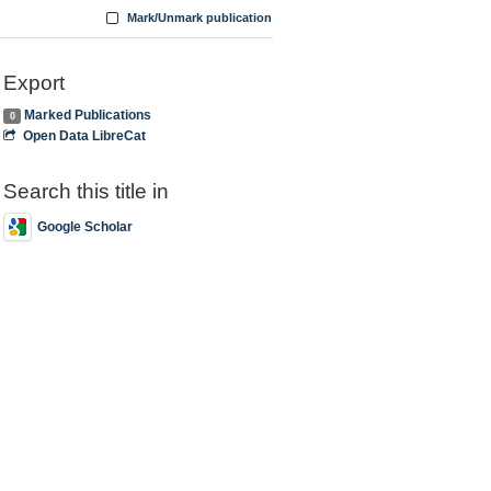
Mark/Unmark publication
Export
Marked Publications
0
Open Data LibreCat
Search this title in
Google Scholar