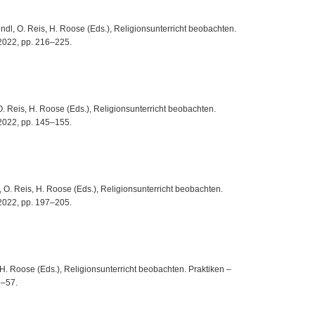
Mendl, O. Reis, H. Roose (Eds.), Religionsunterricht beobachten.
, 2022, pp. 216–225.
 O. Reis, H. Roose (Eds.), Religionsunterricht beobachten.
, 2022, pp. 145–155.
dl, O. Reis, H. Roose (Eds.), Religionsunterricht beobachten.
, 2022, pp. 197–205.
, H. Roose (Eds.), Religionsunterricht beobachten. Praktiken –
9–57.