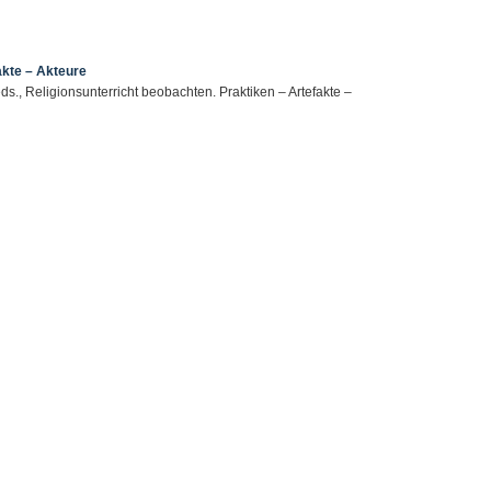
akte – Akteure
eds., Religionsunterricht beobachten. Praktiken – Artefakte –