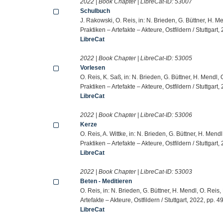
2022 | Book Chapter | LibreCat-ID:
53007
Schulbuch
J. Rakowski, O. Reis, in: N. Brieden, G. Büttner, H. 
Praktiken – Artefakte – Akteure, Ostfildern / Stuttgart
LibreCat
2022 | Book Chapter | LibreCat-ID:
53005
Vorlesen
O. Reis, K. Saß, in: N. Brieden, G. Büttner, H. Mendl,
Praktiken – Artefakte – Akteure, Ostfildern / Stuttgart
LibreCat
2022 | Book Chapter | LibreCat-ID:
53006
Kerze
O. Reis, A. Wittke, in: N. Brieden, G. Büttner, H. Men
Praktiken – Artefakte – Akteure, Ostfildern / Stuttgart
LibreCat
2022 | Book Chapter | LibreCat-ID:
53003
Beten - Meditieren
O. Reis, in: N. Brieden, G. Büttner, H. Mendl, O. Reis
Artefakte – Akteure, Ostfildern / Stuttgart, 2022, pp. 4
LibreCat