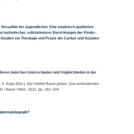
Sexualität bei Jugendlichen. Eine empirisch-qualitative
t katholischer, vollstationärer Einrichtungen der Kinder-
=Studien zur Theologie und Praxis der Caritas und Sozialen
llieren zwischen Unterschieden und Ungleichheiten in der
nd, S. Kopp (Eds.), Der Vielfalt Raum geben. Zum ambivalenten
Br. / Basel / Wien, 2022, pp. 282–304.
eligionspädagogik?