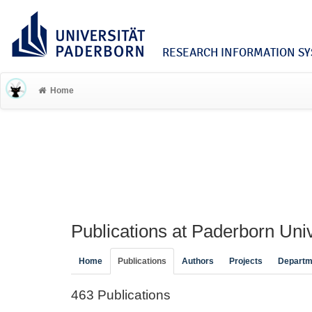
RESEARCH INFORMATION SYS
Home
Publications at Paderborn Univ
Home
Publications
Authors
Projects
Departm
463 Publications