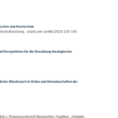
n Lehre und Hochschule
hschulforschung, - praxis und -politik (2023) 135–140.
 Perspektiven für die Gestaltung theologischer
licher Missbrauch in Orden und Gemeinschaften der
(Eds.), Religionsunterricht Beobachten. Praktiken - Artefakte -